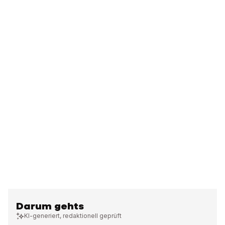
Darum gehts
KI-generiert, redaktionell geprüft