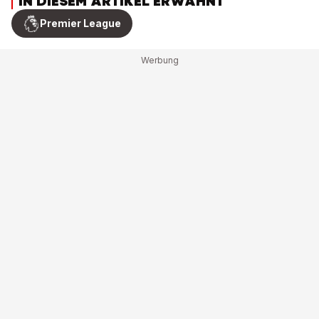
IN DIESEM ARTIKEL ERWÄHNT
Premier League