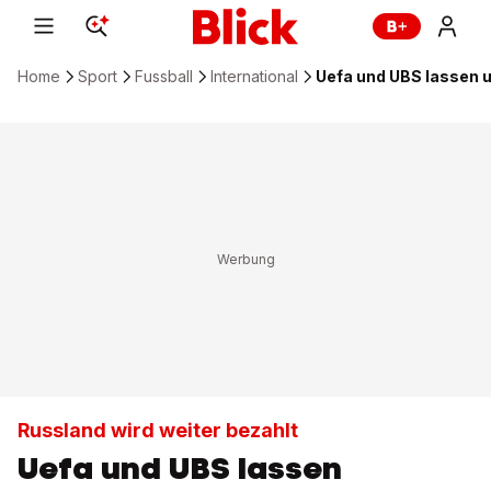
Home
Sport
Fussball
International
Uefa und UBS lassen u
Russland wird weiter bezahlt
Uefa und UBS lassen