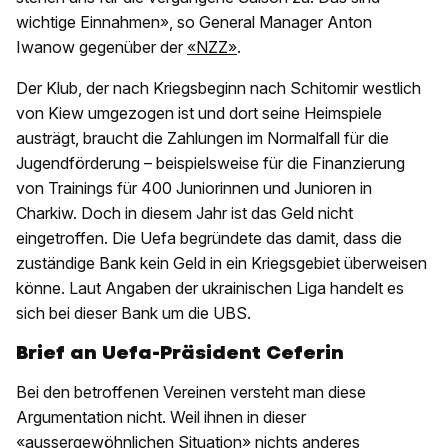
wichtige Einnahmen», so General Manager Anton
Iwanow gegenüber der
«NZZ»
.
Der Klub, der nach Kriegsbeginn nach Schitomir westlich
von Kiew umgezogen ist und dort seine Heimspiele
austrägt, braucht die Zahlungen im Normalfall für die
Jugendförderung – beispielsweise für die Finanzierung
von Trainings für 400 Juniorinnen und Junioren in
Charkiw. Doch in diesem Jahr ist das Geld nicht
eingetroffen. Die Uefa begründete das damit, dass die
zuständige Bank kein Geld in ein Kriegsgebiet überweisen
könne. Laut Angaben der ukrainischen Liga handelt es
sich bei dieser Bank um die UBS.
Brief an Uefa-Präsident Ceferin
Bei den betroffenen Vereinen versteht man diese
Argumentation nicht. Weil ihnen in dieser
«aussergewöhnlichen Situation» nichts anderes