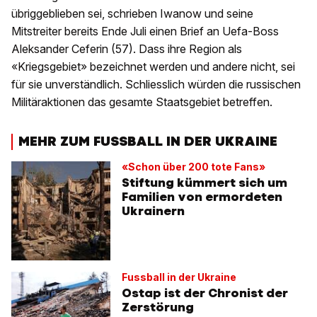
übriggeblieben sei, schrieben Iwanow und seine
Mitstreiter bereits Ende Juli einen Brief an Uefa-Boss
Aleksander Ceferin (57). Dass ihre Region als
«Kriegsgebiet» bezeichnet werden und andere nicht, sei
für sie unverständlich. Schliesslich würden die russischen
Militäraktionen das gesamte Staatsgebiet betreffen.
MEHR ZUM FUSSBALL IN DER UKRAINE
«Schon über 200 tote Fans»
Stiftung kümmert sich um
Familien von ermordeten
Ukrainern
Fussball in der Ukraine
Ostap ist der Chronist der
Zerstörung