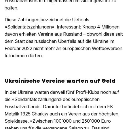
Fussballlandschaft einigermassen im Gleichgewicht zu
halten.
Diese Zahlungen bezeichnet die Uefa als
«Solidaritätszahlungen». Interessant: Knapp 4 Millionen
davon erhielten Vereine aus Russland – obwohl diese seit
dem Start des russischen Überfalls auf die Ukraine im
Februar 2022 nicht mehr an europäischen Wettbewerben
teilnehmen dürfen.
Ukrainische Vereine warten auf Geld
In der Ukraine warten derweil fünf Profi-Klubs noch auf
die «Solidaritätszahlungen» des europäischen
Fussballverbands. Darunter befindet sich mit dem FK
Metalik 1925 Charkiw auch ein Verein aus der höchsten
Spielklasse. «Zwischen 100'000 und 250'000 Euro
stehen uns für die vergangene Saison zu. Das sind