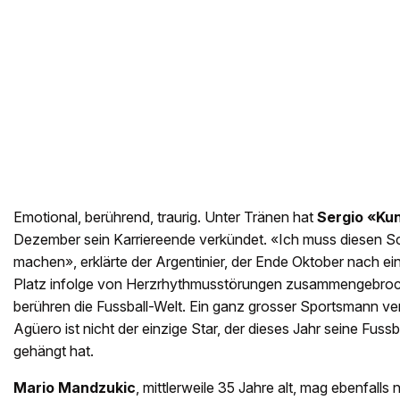
Emotional, berührend, traurig. Unter Tränen hat
Sergio «Ku
Dezember sein Karriereende verkündet. «Ich muss diesen Sc
machen», erklärte der Argentinier, der Ende Oktober nach 
Platz infolge von Herzrhythmusstörungen zusammengebroc
berühren die Fussball-Welt. Ein ganz grosser Sportsmann ve
Agüero ist nicht der einzige Star, der dieses Jahr seine Fus
gehängt hat.
Mario Mandzukic
, mittlerweile 35 Jahre alt, mag ebenfalls 