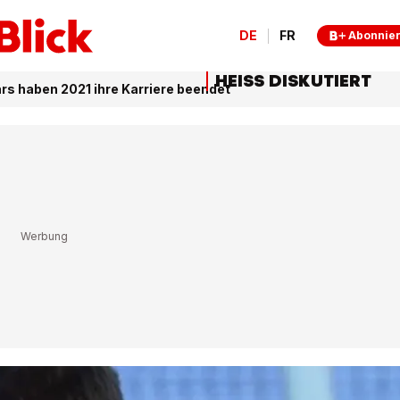
DE
FR
Abonnie
HEISS DISKUTIERT
ars haben 2021 ihre Karriere beendet