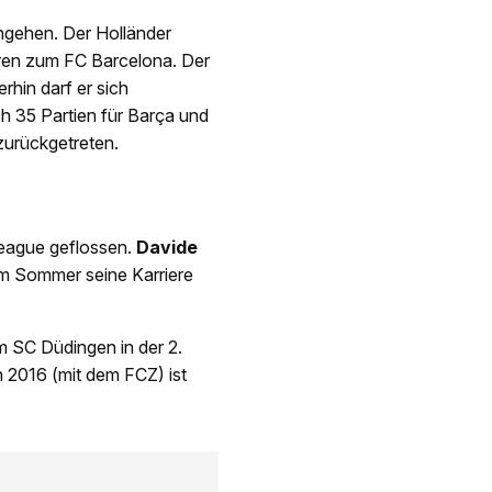
ingehen. Der Holländer
hren zum FC Barcelona. Der
rhin darf er sich
h 35 Partien für Barça und
 zurückgetreten.
League geflossen.
Davide
im Sommer seine Karriere
eim SC Düdingen in der 2.
n 2016 (mit dem FCZ) ist