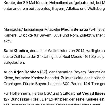
Kroate, der 89 Mal für sein Heimatland aufgelaufen ist, bei Mi
unter anderem bei Juventus, Bayern, Atletico und Wolfsburg 
Mandzukic' langjähriger Mitspieler
Medhi Benatia
(34) ist 
Karriere. Er kickte für Bayern, Juve und Rom. Zuletzt war er 
aktiv.
Sami Khedira
, deutscher Weltmeister von 2014, weilt glei
beste Zeit hatte der 34-Jährige bei Real Madrid (161 Spiele).
aufgelaufen.
Auch
Arjen Robben
(37), der ehemalige Bayern-Star mit de
Klebe, hat seine Karriere beendet. Zuletzt kickte der Hollände
Groningen. Für die Bayern hat er in 309 Partien 144 Tore g
Für Hoffenheim, Hertha BSC und Stuttgart hat
Vedad Ibise
127 Bundesliga-Tore). Der Ex-Knipser, der seine Karriere ein