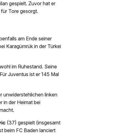
lan gespielt. Zuvor hat er
für Tore gesorgt.
ebenfalls am Ende seiner
bei Karagümrük in der Türkei
chwohl im Ruhestand. Seine
 Für Juventus ist er 145 Mal
r unwiderstehlichen linken
r in der Heimat bei
emacht.
vic
(37) gespielt (insgesamt
st beim FC Baden lanciert