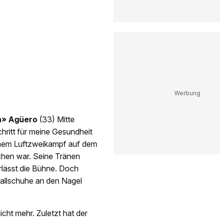
n» Agüero
(33) Mitte
hritt für meine Gesundheit
einem Luftzweikampf auf dem
hen war. Seine Tränen
rlässt die Bühne. Doch
sballschuhe an den Nagel
nicht mehr. Zuletzt hat der