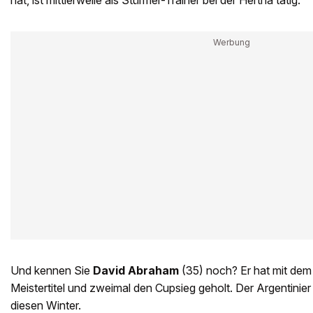
hat, ist mittlerweile als Stürmer-Trainer bei der Hertha tätig.
Und kennen Sie
David Abraham
(35) noch? Er hat mit dem
Meistertitel und zweimal den Cupsieg geholt. Der Argentinier
diesen Winter.