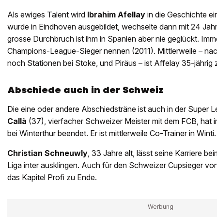
Als ewiges Talent wird
Ibrahim Afellay
in die Geschichte e
wurde in Eindhoven ausgebildet, wechselte dann mit 24 Ja
grosse Durchbruch ist ihm in Spanien aber nie geglückt. Imme
Champions-League-Sieger nennen (2011). Mittlerweile – nac
noch Stationen bei Stoke, und Piräus – ist Affelay 35-jährig
Abschiede auch in der Schweiz
Die eine oder andere Abschiedsträne ist auch in der Super 
Callà
(37), vierfacher Schweizer Meister mit dem FCB, hat 
bei Winterthur beendet. Er ist mittlerweile Co-Trainer in Winti.
Christian Schneuwly
, 33 Jahre alt, lässt seine Karriere b
Liga inter ausklingen. Auch für den Schweizer Cupsieger vo
das Kapitel Profi zu Ende.