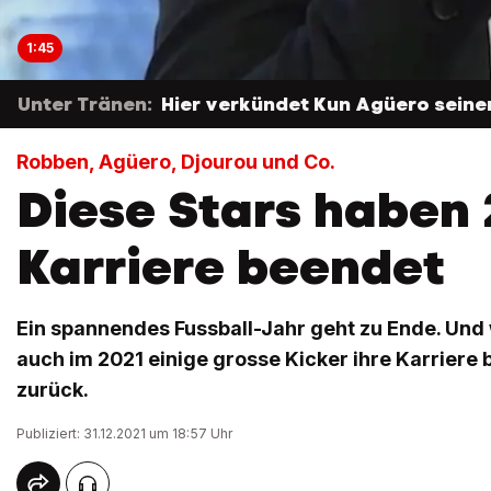
1:45
Unter Tränen:
Hier verkündet Kun Agüero seinen
Robben, Agüero, Djourou und Co.
Diese Stars haben 
Karriere beendet
Ein spannendes Fussball-Jahr geht zu Ende. Und
auch im 2021 einige grosse Kicker ihre Karriere 
zurück.
Publiziert: 31.12.2021 um 18:57 Uhr