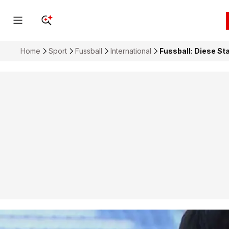
Home
Sport
Fussball
International
Fussball: Diese St