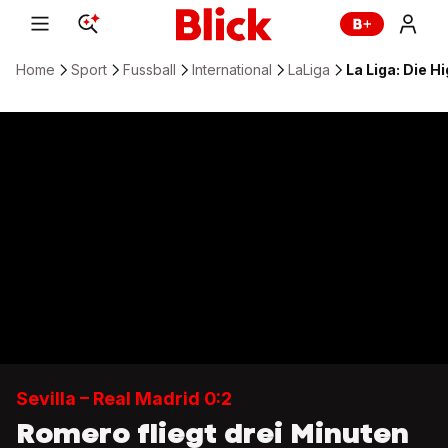
Home
Sport
Fussball
International
LaLiga
La Liga: Die Hi
Sevilla – Real Madrid 0:2
Romero fliegt drei Minuten