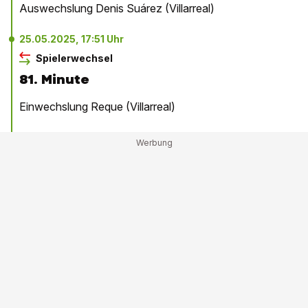
Auswechslung Denis Suárez (Villarreal)
25.05.2025, 17:51 Uhr
Spielerwechsel
81. Minute
Einwechslung Reque (Villarreal)