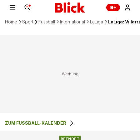
Home
Sport
Fussball
International
LaLiga
LaLiga: Villarr
ZUM FUSSBALL-KALENDER
4
:
2
VILLARREAL CF
SEVILLA FC
BEENDET