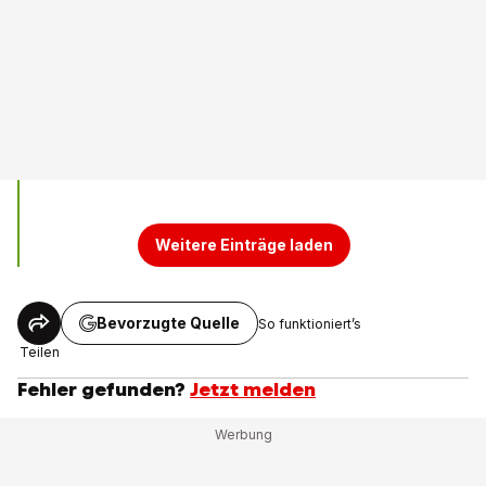
Weitere Einträge laden
Bevorzugte Quelle
So funktioniert’s
Teilen
Fehler gefunden?
Jetzt melden