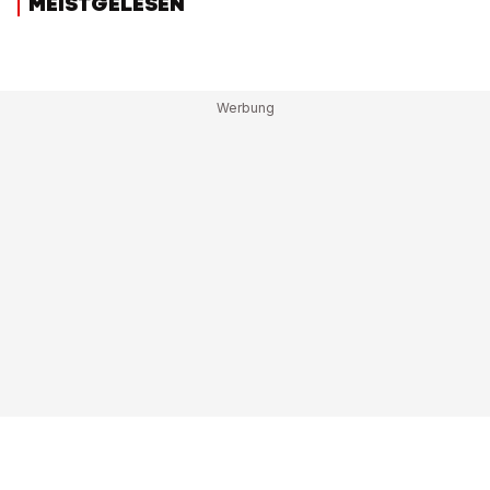
MEISTGELESEN