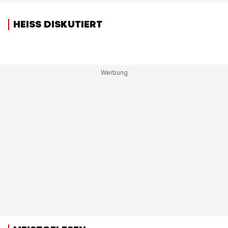
HEISS DISKUTIERT