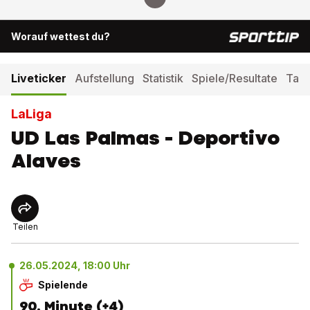
Worauf wettest du?
Liveticker
Aufstellung
Statistik
Spiele/Resultate
Tabe
LaLiga
UD Las Palmas - Deportivo
Alaves
Teilen
26.05.2024, 18:00 Uhr
Spielende
90. Minute (+4)