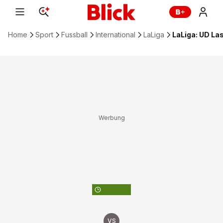
Home
Sport
Fussball
International
LaLiga
LaLiga: UD La
ZUM FUSSBALL-KALENDER
VS