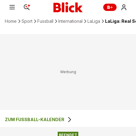
Home
Sport
Fussball
International
LaLiga
LaLiga: Real 
ZUM FUSSBALL-KALENDER
1
:
2
REAL SOCIEDAD
RAYO VALLECANO
BEENDET