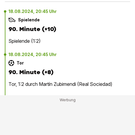
18.08.2024, 20:45 Uhr
Spielende
90. Minute (+10)
Spielende (1:2)
18.08.2024, 20:45 Uhr
Tor
90. Minute (+8)
Tor, 1:2 durch Martín Zubimendi (Real Sociedad)