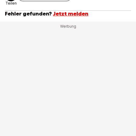
Teilen
Fehler gefunden?
Jetzt melden