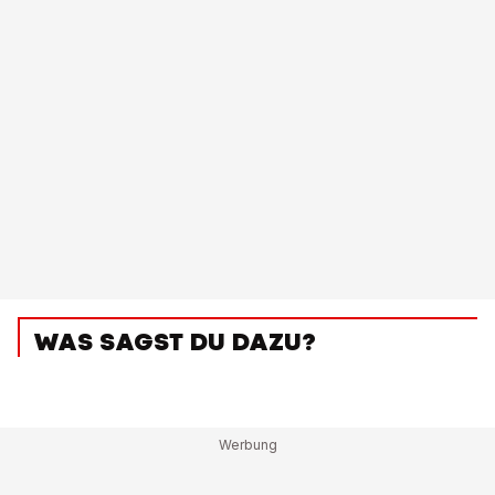
WAS SAGST DU DAZU?