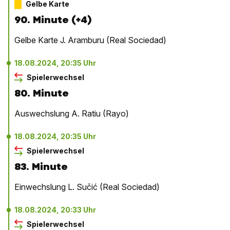
Gelbe Karte
90. Minute (+4)
Gelbe Karte J. Aramburu (Real Sociedad)
18.08.2024, 20:35 Uhr
Spielerwechsel
80. Minute
Auswechslung A. Ratiu (Rayo)
18.08.2024, 20:35 Uhr
Spielerwechsel
83. Minute
Einwechslung L. Sučić (Real Sociedad)
18.08.2024, 20:33 Uhr
Spielerwechsel