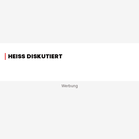
HEISS DISKUTIERT