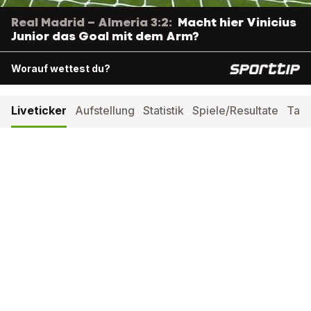
Real Madrid – Almeria 3:2:
Macht hier Vinicius
Junior das Goal mit dem Arm?
Worauf wettest du?
Liveticker
Aufstellung
Statistik
Spiele/Resultate
Tabe