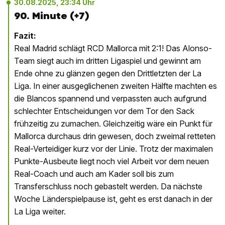
30.08.2025, 23:34 Uhr
90. Minute (+7)
Fazit:
Real Madrid schlägt RCD Mallorca mit 2:1! Das Alonso-
Team siegt auch im dritten Ligaspiel und gewinnt am
Ende ohne zu glänzen gegen den Drittletzten der La
Liga. In einer ausgeglichenen zweiten Hälfte machten es
die Blancos spannend und verpassten auch aufgrund
schlechter Entscheidungen vor dem Tor den Sack
frühzeitig zu zumachen. Gleichzeitig wäre ein Punkt für
Mallorca durchaus drin gewesen, doch zweimal retteten
Real-Verteidiger kurz vor der Linie. Trotz der maximalen
Punkte-Ausbeute liegt noch viel Arbeit vor dem neuen
Real-Coach und auch am Kader soll bis zum
Transferschluss noch gebastelt werden. Da nächste
Woche Länderspielpause ist, geht es erst danach in der
La Liga weiter.