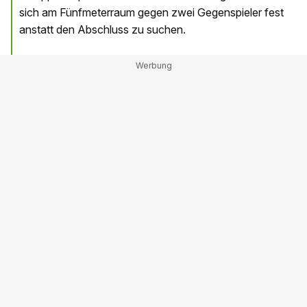
sich am Fünfmeterraum gegen zwei Gegenspieler fest
anstatt den Abschluss zu suchen.