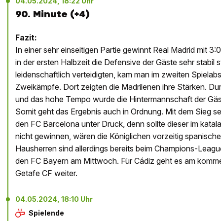
04.05.2024, 18:22 Uhr
90. Minute (+4)
Fazit:
In einer sehr einseitigen Partie gewinnt Real Madrid mit 
in der ersten Halbzeit die Defensive der Gäste sehr stabil 
leidenschaftlich verteidigten, kam man im zweiten Spielabsc
Zweikämpfe. Dort zeigten die Madrilenen ihre Stärken. Durc
und das hohe Tempo wurde die Hintermannschaft der Gäst
Somit geht das Ergebnis auch in Ordnung. Mit dem Sieg se
den FC Barcelona unter Druck, denn sollte dieser im kata
nicht gewinnen, wären die Königlichen vorzeitig spanisch
Hausherren sind allerdings bereits beim Champions-Leagu
den FC Bayern am Mittwoch. Für Cádiz geht es am ko
Getafe CF weiter.
04.05.2024, 18:10 Uhr
Spielende