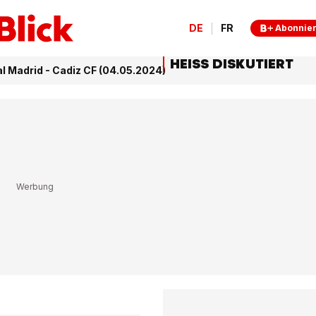
DE
FR
Abonnie
HEISS DISKUTIERT
al Madrid - Cadiz CF (04.05.2024)