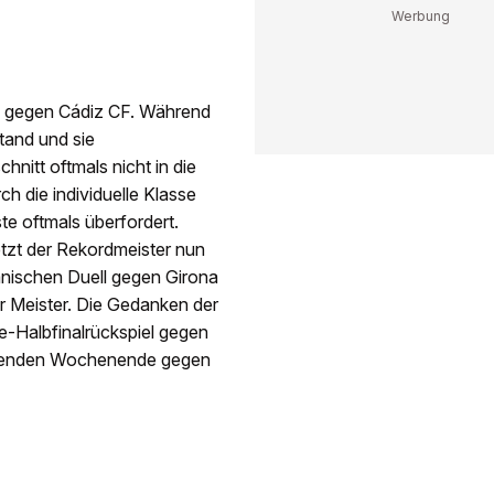
3:0 gegen Cádiz CF. Während
stand und sie
hnitt oftmals nicht in die
h die individuelle Klasse
e oftmals überfordert.
tzt der Rekordmeister nun
lanischen Duell gegen Girona
er Meister. Die Gedanken der
e-Halbfinalrückspiel gegen
mmenden Wochenende gegen