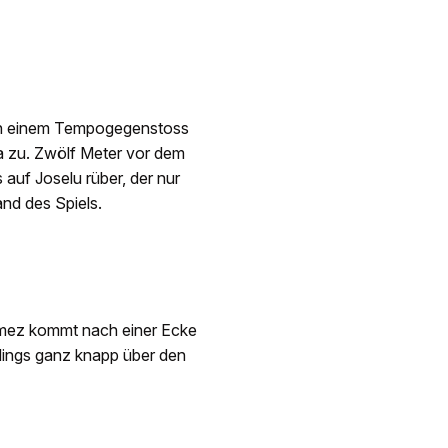
ach einem Tempogegenstoss
ma zu. Zwölf Meter vor dem
 auf Joselu rüber, der nur
nd des Spiels.
Gómez kommt nach einer Ecke
dings ganz knapp über den