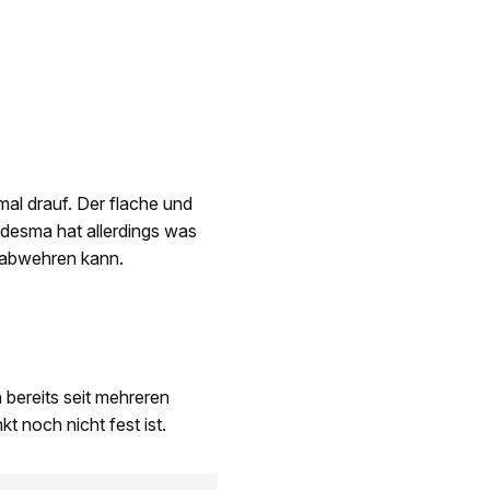
mal drauf. Der flache und
desma hat allerdings was
e abwehren kann.
 bereits seit mehreren
t noch nicht fest ist.