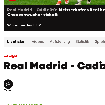
Real Madrid – Cádiz 3:0:
Meisterhaftes Real be
Chancenwucher eiskalt
Worauf wettest du?
Liveticker
Videos
Aufstellung
Statistik
Spiel
LaLiga
Real Madrid - Cadi
Teilen