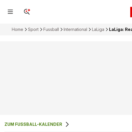
Home
Sport
Fussball
International
LaLiga
LaLiga: Re
ZUM FUSSBALL-KALENDER