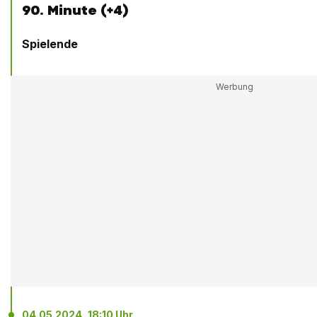
90. Minute (+4)
Spielende
04.05.2024, 18:10 Uhr