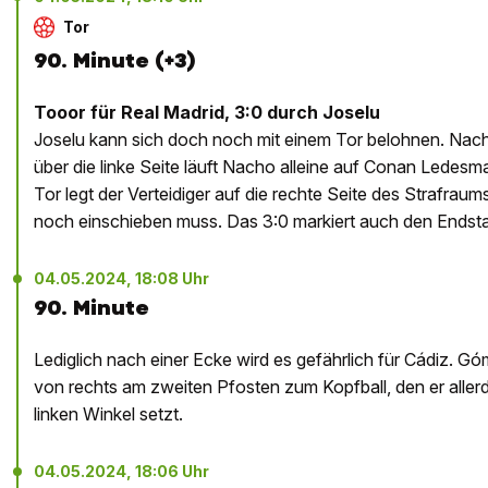
Tor
90. Minute (+3)
Tooor für Real Madrid, 3:0 durch Joselu
Joselu kann sich doch noch mit einem Tor belohnen. N
über die linke Seite läuft Nacho alleine auf Conan Ledes
Tor legt der Verteidiger auf die rechte Seite des Strafraums
noch einschieben muss. Das 3:0 markiert auch den Endsta
04.05.2024, 18:08 Uhr
90. Minute
Lediglich nach einer Ecke wird es gefährlich für Cádiz. 
von rechts am zweiten Pfosten zum Kopfball, den er aller
linken Winkel setzt.
04.05.2024, 18:06 Uhr