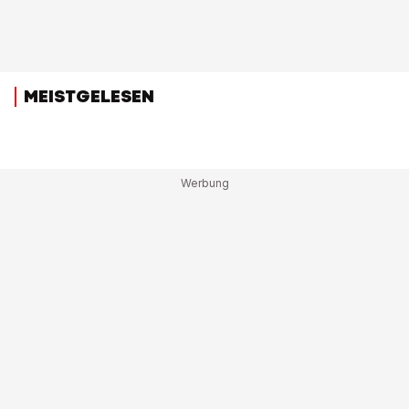
MEISTGELESEN