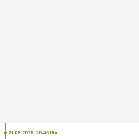
31.08.2025, 20:45 Uhr