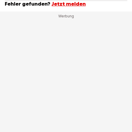
Fehler gefunden?
Jetzt melden