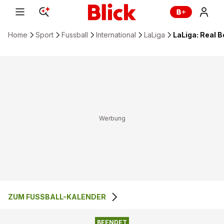
Home
Sport
Fussball
International
LaLiga
LaLiga: Real B
ZUM FUSSBALL-KALENDER
1
:
2
REAL BETIS BALOMPIE
ATHLETIC BILBAO
BEENDET