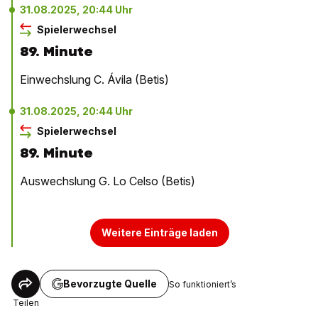
31.08.2025, 20:44 Uhr
Spielerwechsel
89. Minute
Einwechslung C. Ávila (Betis)
31.08.2025, 20:44 Uhr
Spielerwechsel
89. Minute
Auswechslung G. Lo Celso (Betis)
Weitere Einträge laden
Bevorzugte Quelle
So funktioniert’s
Teilen