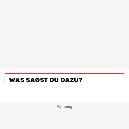
WAS SAGST DU DAZU?