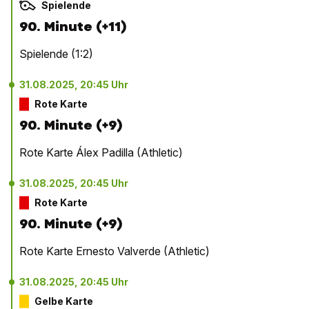
Spielende
90. Minute (+11)
Spielende (1:2)
31.08.2025, 20:45 Uhr
Rote Karte
90. Minute (+9)
Rote Karte Álex Padilla (Athletic)
31.08.2025, 20:45 Uhr
Rote Karte
90. Minute (+9)
Rote Karte Ernesto Valverde (Athletic)
31.08.2025, 20:45 Uhr
Gelbe Karte