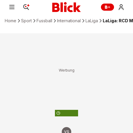
Home
Sport
Fussball
International
LaLiga
LaLiga: RCD M
ZUM FUSSBALL-KALENDER
VS