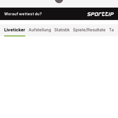
Worauf wettest du?
Liveticker
Aufstellung
Statistik
Spiele/Resultate
Tabe