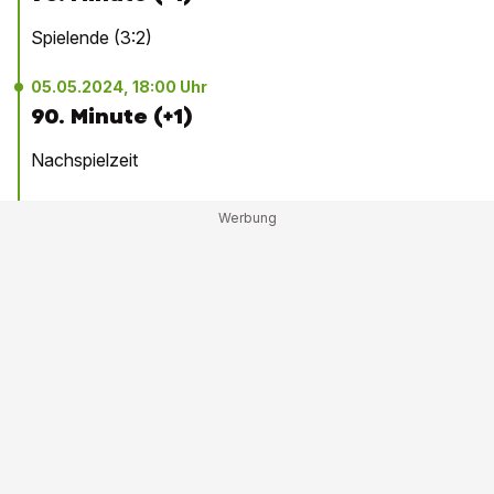
Spielende (3:2)
05.05.2024, 18:00 Uhr
90. Minute (+1)
Nachspielzeit