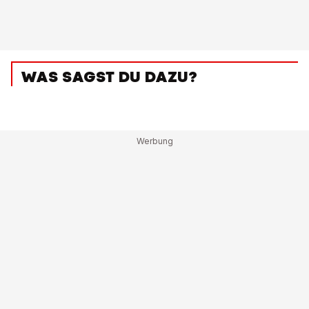
WAS SAGST DU DAZU?