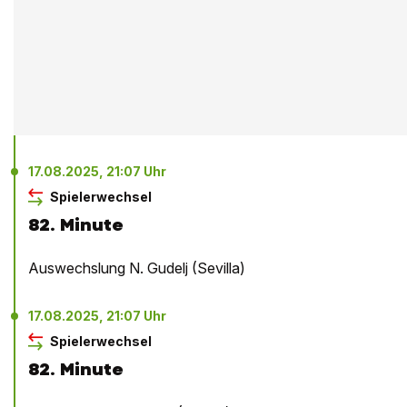
17.08.2025, 21:07 Uhr
Spielerwechsel
82. Minute
Auswechslung N. Gudelj (Sevilla)
17.08.2025, 21:07 Uhr
Spielerwechsel
82. Minute