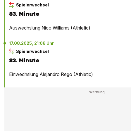
Spielerwechsel
83. Minute
Auswechslung Nico Williams (Athletic)
17.08.2025, 21:08 Uhr
Spielerwechsel
83. Minute
Einwechslung Alejandro Rego (Athletic)