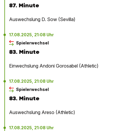
87. Minute
Auswechslung D. Sow (Sevilla)
17.08.2025, 21:08 Uhr
Spielerwechsel
83. Minute
Einwechslung Andoni Gorosabel (Athletic)
17.08.2025, 21:08 Uhr
Spielerwechsel
83. Minute
Auswechslung Areso (Athletic)
17.08.2025, 21:08 Uhr