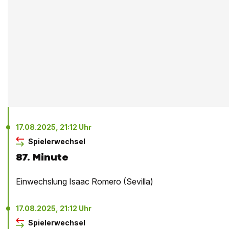
17.08.2025, 21:12 Uhr
Spielerwechsel
87. Minute
Einwechslung Isaac Romero (Sevilla)
17.08.2025, 21:12 Uhr
Spielerwechsel