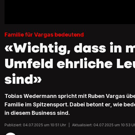
Familie für Vargas bedeutend
«Wichtig, dass in
Umfeld ehrliche Le
sind»
Tobias Wedermann spricht mit Ruben Vargas über
Familie im Spitzensport. Dabei betont er, wie be
in diesem Business sind.
Publiziert: 04.07.2025 um 10:51 Uhr
|
Aktualisiert: 04.07.2025 um 10:53 U