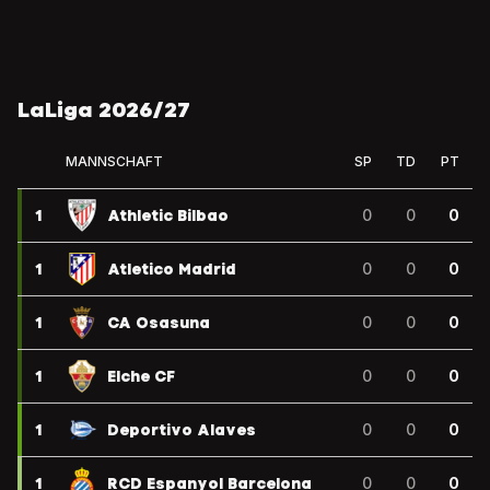
LaLiga 2026/27
MANNSCHAFT
SP
TD
PT
1
Athletic Bilbao
0
0
0
1
Atletico Madrid
0
0
0
1
CA Osasuna
0
0
0
1
Elche CF
0
0
0
1
Deportivo Alaves
0
0
0
1
RCD Espanyol Barcelona
0
0
0