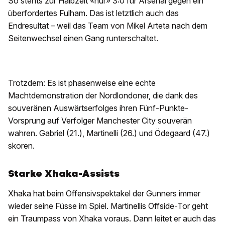
So stehts zur Halbzeit «nur» 3:0 für Arsenal gegen ein
überfordertes Fulham. Das ist letztlich auch das
Endresultat – weil das Team von Mikel Arteta nach dem
Seitenwechsel einen Gang runterschaltet.
Trotzdem: Es ist phasenweise eine echte
Machtdemonstration der Nordlondoner, die dank des
souveränen Auswärtserfolges ihren Fünf-Punkte-
Vorsprung auf Verfolger Manchester City souverän
wahren. Gabriel (21.), Martinelli (26.) und Ödegaard (47.)
skoren.
Starke Xhaka-Assists
Xhaka hat beim Offensivspektakel der Gunners immer
wieder seine Füsse im Spiel. Martinellis Offside-Tor geht
ein Traumpass von Xhaka voraus. Dann leitet er auch das