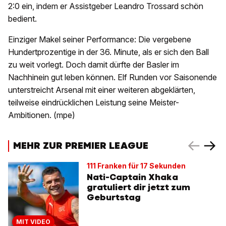
2:0 ein, indem er Assistgeber Leandro Trossard schön
bedient.
Einziger Makel seiner Performance: Die vergebene
Hundertprozentige in der 36. Minute, als er sich den Ball
zu weit vorlegt. Doch damit dürfte der Basler im
Nachhinein gut leben können. Elf Runden vor Saisonende
unterstreicht Arsenal mit einer weiteren abgeklärten,
teilweise eindrücklichen Leistung seine Meister-
Ambitionen. (mpe)
MEHR ZUR PREMIER LEAGUE
111 Franken für 17 Sekunden
Nati-Captain Xhaka
gratuliert dir jetzt zum
Geburtstag
MIT VIDEO