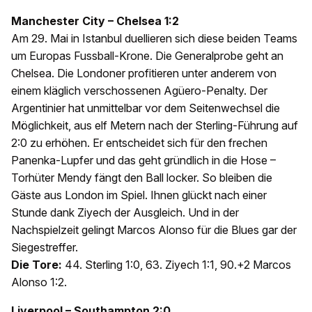
Manchester City – Chelsea 1:2
Am 29. Mai in Istanbul duellieren sich diese beiden Teams
um Europas Fussball-Krone. Die Generalprobe geht an
Chelsea. Die Londoner profitieren unter anderem von
einem kläglich verschossenen Agüero-Penalty. Der
Argentinier hat unmittelbar vor dem Seitenwechsel die
Möglichkeit, aus elf Metern nach der Sterling-Führung auf
2:0 zu erhöhen. Er entscheidet sich für den frechen
Panenka-Lupfer und das geht gründlich in die Hose –
Torhüter Mendy fängt den Ball locker. So bleiben die
Gäste aus London im Spiel. Ihnen glückt nach einer
Stunde dank Ziyech der Ausgleich. Und in der
Nachspielzeit gelingt Marcos Alonso für die Blues gar der
Siegestreffer.
Die Tore:
44. Sterling 1:0, 63. Ziyech 1:1, 90.+2 Marcos
Alonso 1:2.
Liverpool – Southampton 2:0