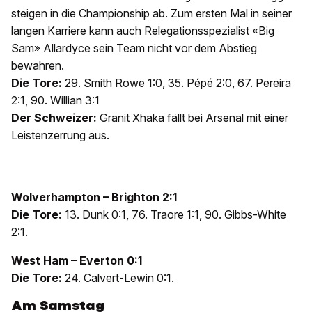
steigen in die Championship ab. Zum ersten Mal in seiner
langen Karriere kann auch Relegationsspezialist «Big
Sam» Allardyce sein Team nicht vor dem Abstieg
bewahren.
Die Tore:
29. Smith Rowe 1:0, 35. Pépé 2:0, 67. Pereira
2:1, 90. Willian 3:1
Der Schweizer:
Granit Xhaka fällt bei Arsenal mit einer
Leistenzerrung aus.
Wolverhampton – Brighton 2:1
Die Tore:
13. Dunk 0:1, 76. Traore 1:1, 90. Gibbs-White
2:1.
West Ham – Everton 0:1
Die Tore:
24. Calvert-Lewin 0:1.
Am Samstag