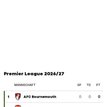
Premier League 2026/27
MANNSCHAFT
SP
TD
PT
1
AFC Bournemouth
0
0
0