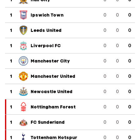
1
Ipswich Town
0
0
0
1
Leeds United
0
0
0
1
Liverpool FC
0
0
0
1
Manchester City
0
0
0
1
Manchester United
0
0
0
1
Newcastle United
0
0
0
1
Nottingham Forest
0
0
0
1
FC Sunderland
0
0
0
1
Tottenham Hotspur
0
0
0