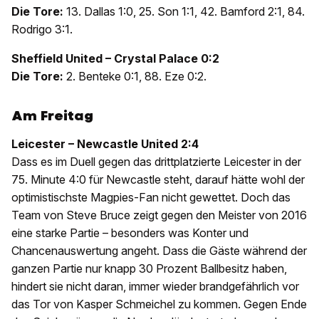
Die Tore:
13. Dallas 1:0, 25. Son 1:1, 42. Bamford 2:1, 84.
Rodrigo 3:1.
Sheffield United – Crystal Palace 0:2
Die Tore:
2. Benteke 0:1, 88. Eze 0:2.
Am Freitag
Leicester – Newcastle United 2:4
Dass es im Duell gegen das drittplatzierte Leicester in der
75. Minute 4:0 für Newcastle steht, darauf hätte wohl der
optimistischste Magpies-Fan nicht gewettet. Doch das
Team von Steve Bruce zeigt gegen den Meister von 2016
eine starke Partie – besonders was Konter und
Chancenauswertung angeht. Dass die Gäste während der
ganzen Partie nur knapp 30 Prozent Ballbesitz haben,
hindert sie nicht daran, immer wieder brandgefährlich vor
das Tor von Kasper Schmeichel zu kommen. Gegen Ende