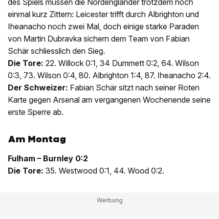
des Spiels müssen die Nordengländer trotzdem noch
einmal kurz Zittern: Leicester trifft durch Albrighton und
Iheanacho noch zwei Mal, doch einige starke Paraden
von Martin Dubravka sichern dem Team von Fabian
Schär schliesslich den Sieg.
Die Tore:
22. Willock 0:1, 34 Dummett 0:2, 64. Wilson
0:3, 73. Wilson 0:4, 80. Albrighton 1:4, 87. Iheanacho 2:4.
Der Schweizer:
Fabian Schär sitzt nach seiner Roten
Karte gegen Arsenal am vergangenen Wochenende seine
erste Sperre ab.
Am Montag
Fulham – Burnley 0:2
Die Tore:
35. Westwood 0:1, 44. Wood 0:2.