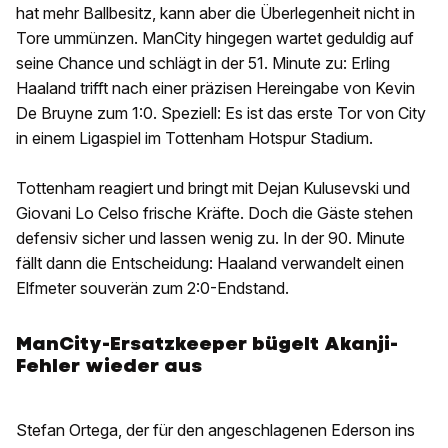
hat mehr Ballbesitz, kann aber die Überlegenheit nicht in
Tore ummünzen. ManCity hingegen wartet geduldig auf
seine Chance und schlägt in der 51. Minute zu: Erling
Haaland trifft nach einer präzisen Hereingabe von Kevin
De Bruyne zum 1:0. Speziell: Es ist das erste Tor von City
in einem Ligaspiel im Tottenham Hotspur Stadium.
Tottenham reagiert und bringt mit Dejan Kulusevski und
Giovani Lo Celso frische Kräfte. Doch die Gäste stehen
defensiv sicher und lassen wenig zu. In der 90. Minute
fällt dann die Entscheidung: Haaland verwandelt einen
Elfmeter souverän zum 2:0-Endstand.
ManCity-Ersatzkeeper bügelt Akanji-
Fehler wieder aus
Stefan Ortega, der für den angeschlagenen Ederson ins