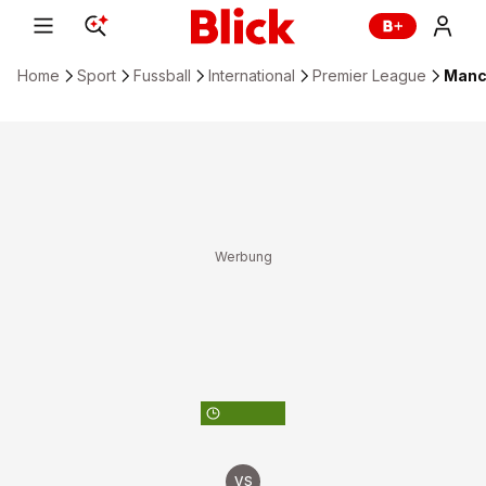
Home
Sport
Fussball
International
Premier League
Manch
ZUM FUSSBALL-KALENDER
VS