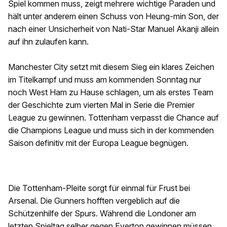
Spiel kommen muss, zeigt mehrere wichtige Paraden und
hält unter anderem einen Schuss von Heung-min Son, der
nach einer Unsicherheit von Nati-Star Manuel Akanji allein
auf ihn zulaufen kann.
Manchester City setzt mit diesem Sieg ein klares Zeichen
im Titelkampf und muss am kommenden Sonntag nur
noch West Ham zu Hause schlagen, um als erstes Team
der Geschichte zum vierten Mal in Serie die Premier
League zu gewinnen. Tottenham verpasst die Chance auf
die Champions League und muss sich in der kommenden
Saison definitiv mit der Europa League begnügen.
Die Tottenham-Pleite sorgt für einmal für Frust bei
Arsenal. Die Gunners hofften vergeblich auf die
Schützenhilfe der Spurs. Während die Londoner am
letzten Spieltag selber gegen Everton gewinnen müssen,