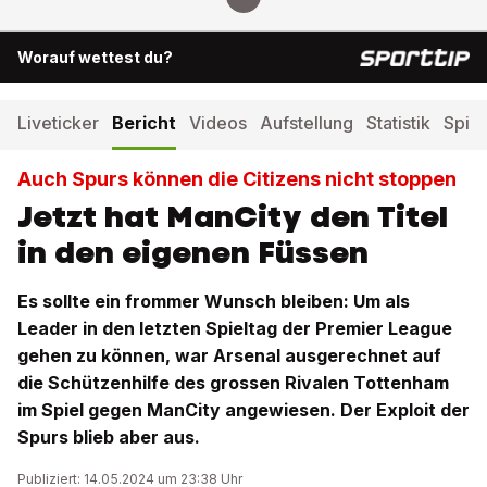
Worauf wettest du?
Liveticker
Bericht
Videos
Aufstellung
Statistik
Spiel
Auch Spurs können die Citizens nicht stoppen
Jetzt hat ManCity den Titel
in den eigenen Füssen
Es sollte ein frommer Wunsch bleiben: Um als
Leader in den letzten Spieltag der Premier League
gehen zu können, war Arsenal ausgerechnet auf
die Schützenhilfe des grossen Rivalen Tottenham
im Spiel gegen ManCity angewiesen. Der Exploit der
Spurs blieb aber aus.
Publiziert: 14.05.2024 um 23:38 Uhr