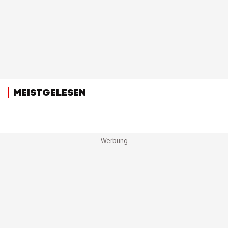
MEISTGELESEN