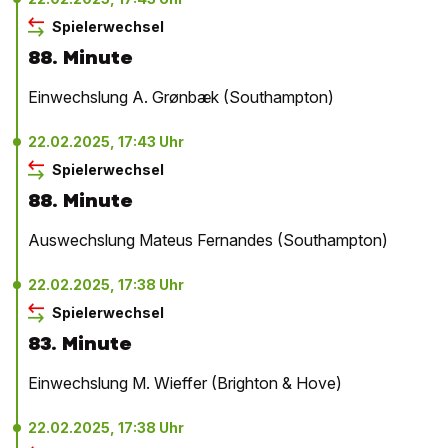
Spielerwechsel
88. Minute
Einwechslung A. Grønbæk (Southampton)
22.02.2025, 17:43 Uhr
Spielerwechsel
88. Minute
Auswechslung Mateus Fernandes (Southampton)
22.02.2025, 17:38 Uhr
Spielerwechsel
83. Minute
Einwechslung M. Wieffer (Brighton & Hove)
22.02.2025, 17:38 Uhr