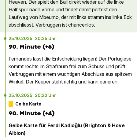
Heaven. Der spielt den Ball direkt wieder auf die linke
Halbspur nach vorne und findet damit perfekt den
Laufweg von Mbeumo, der mit links stramm ins linke Eck
abschliesst. Verbruggen ist chancenlos.
25.10.2025, 20:25 Uhr
90. Minute (+6)
Fernandes lässt die Entscheidung liegen! Der Portugiese
kommt rechts im Strafraum frei zum Schuss und prüft
Verbruggen mit einem wuchtigen Abschluss aus spitzem
Winkel. Der Keeper steht richtig und kann parieren.
25.10.2025, 20:22 Uhr
Gelbe Karte
90. Minute (+4)
Gelbe Karte für Ferdi Kadıoğlu (Brighton & Hove
Albion)