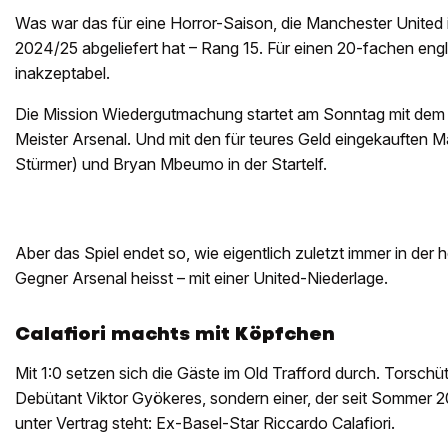
Was war das für eine Horror-Saison, die Manchester United 
2024/25 abgeliefert hat – Rang 15. Für einen 20-fachen engl
inakzeptabel.
Die Mission Wiedergutmachung startet am Sonntag mit dem 
Meister Arsenal. Und mit den für teures Geld eingekauften
Stürmer) und Bryan Mbeumo in der Startelf.
Aber das Spiel endet so, wie eigentlich zuletzt immer in der
Gegner Arsenal heisst – mit einer United-Niederlage.
Calafiori machts mit Köpfchen
Mit 1:0 setzen sich die Gäste im Old Trafford durch. Torschü
Debütant Viktor Gyökeres, sondern einer, der seit Sommer 
unter Vertrag steht: Ex-Basel-Star Riccardo Calafiori.