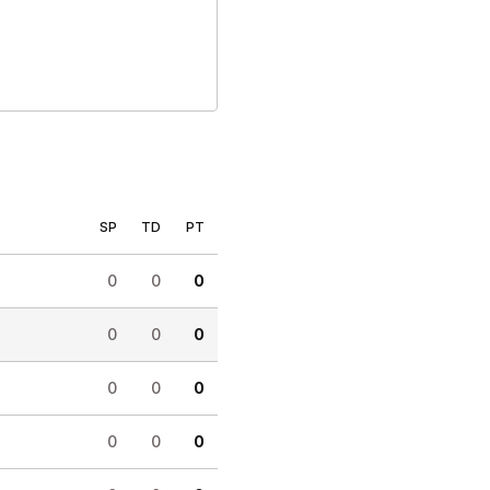
SP
TD
PT
0
0
0
0
0
0
0
0
0
0
0
0