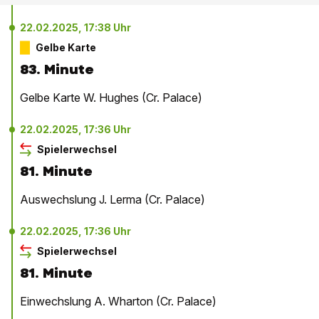
22.02.2025, 17:38 Uhr
Gelbe Karte
83. Minute
Gelbe Karte W. Hughes (Cr. Palace)
22.02.2025, 17:36 Uhr
Spielerwechsel
81. Minute
Auswechslung J. Lerma (Cr. Palace)
22.02.2025, 17:36 Uhr
Spielerwechsel
81. Minute
Einwechslung A. Wharton (Cr. Palace)