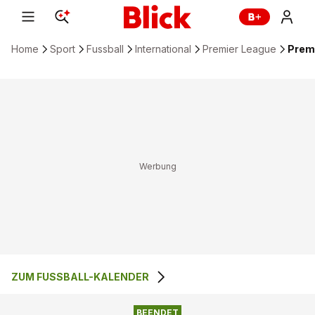
Home
Sport
Fussball
International
Premier League
Premi
ZUM FUSSBALL-KALENDER
0
:
2
FC FULHAM
CRYSTAL PALACE
BEENDET