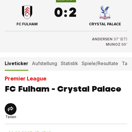
0
:
2
FC FULHAM
CRYSTAL PALACE
ANDERSEN
37' (ET)
MUNOZ
66'
Liveticker
Aufstellung
Statistik
Spiele/Resultate
Tabe
Premier League
FC Fulham - Crystal Palace
Teilen