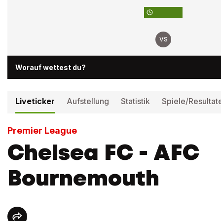
VS
Worauf wettest du?
Liveticker
Aufstellung
Statistik
Spiele/Resultat
Premier League
Chelsea FC - AFC
Bournemouth