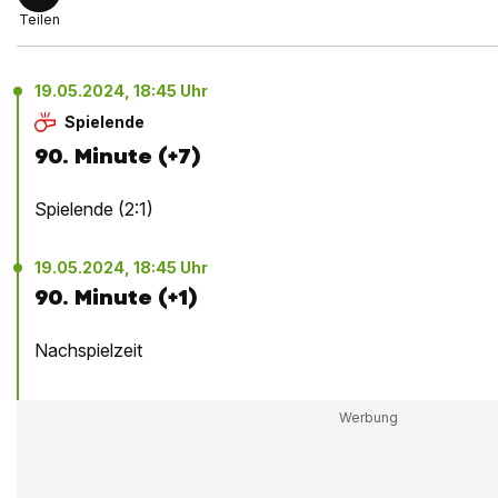
Teilen
19.05.2024, 18:45 Uhr
Spielende
90. Minute (+7)
Spielende (2:1)
19.05.2024, 18:45 Uhr
90. Minute (+1)
Nachspielzeit