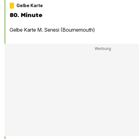
Gelbe Karte
80. Minute
Gelbe Karte M. Senesi (Bournemouth)