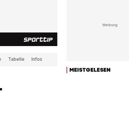
e
Tabelle
Infos
MEISTGELESEN
-