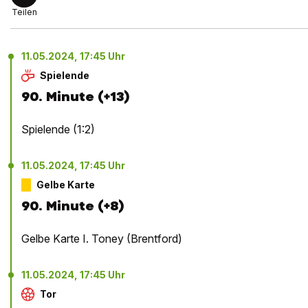
Teilen
11.05.2024, 17:45 Uhr
Spielende
90. Minute (+13)
Spielende (1:2)
11.05.2024, 17:45 Uhr
Gelbe Karte
90. Minute (+8)
Gelbe Karte I. Toney (Brentford)
11.05.2024, 17:45 Uhr
Tor