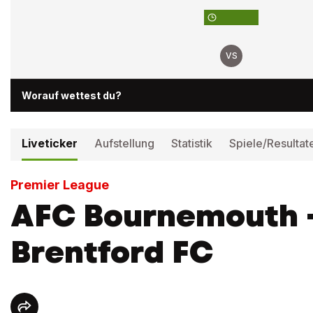
VS
Worauf wettest du?
Liveticker
Aufstellung
Statistik
Spiele/Resultat
Premier League
AFC Bournemouth 
Brentford FC