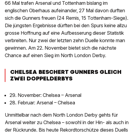
66 Mal trafen Arsenal und Tottenham bislang im
englischen Oberhaus aufeinander, 27 Mal davon durften
sich die Gunners freuen (24 Remis, 15 Tottenham-Siege).
Die jüngsten Ergebnisse dürften bei den Spurs keine allzu
grosse Hoffnung auf eine Aufbesserung dieser Statistik
verbreiten. Nur zwei der letzten zehn Duelle konnte man
gewinnen. Am 22. November bietet sich die nächste
Chance auf einen Sieg im North London Derby.
CHELSEA BESCHERT GUNNERS GLEICH
ZWEI DOPPELDERBYS
29. November: Chelsea – Arsenal
28. Februar: Arsenal – Chelsea
Unmittelbar nach dem North London Derby gehts für
Arsenal weiter zu Chelsea – sowohl in der Hin- als auch in
der Rückrunde. Bis heute Rekordtorschütze dieses Duells