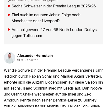
KI-generiert, redaktionell geprüft
Sechs Schweizer in der Premier League 2025/26
Titel auch im neunten Jahr in Folge nach
Manchester oder Liverpool?
Arsenal gewann 27 von 66 North London Derbys
gegen Tottenham
Alexander Hornstein
SEO-Redaktor
War die Schweiz in der Premier League vergangenes Jahr
lediglich durch Fabian Schär und Manuel Akanji vertreten,
erhöhte sich die Anzahl Eidgenossen auf diese Saison hin
auf sechs. Isaac Schmidt stieg mit Leeds auf, Dan Ndoye
und Granit Xhaka wechselten auf die Insel und Zeki
Amdouni kehrte nach seiner Benfica-Leihe zu Burnley
zurück. Allerdings ist nur Akanjis City Teil der Top-Spiele.