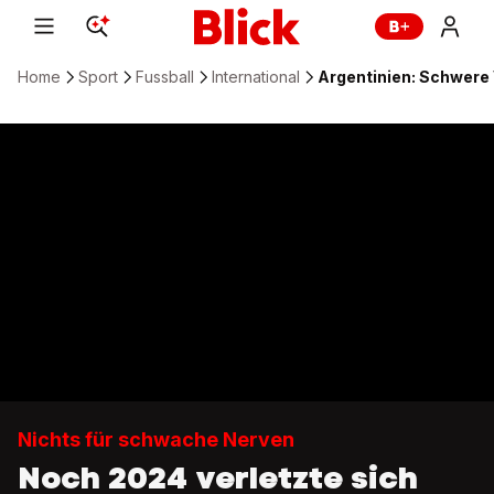
Home
Sport
Fussball
International
Argentinien: Schwere 
Nichts für schwache Nerven
Noch 2024 verletzte sich