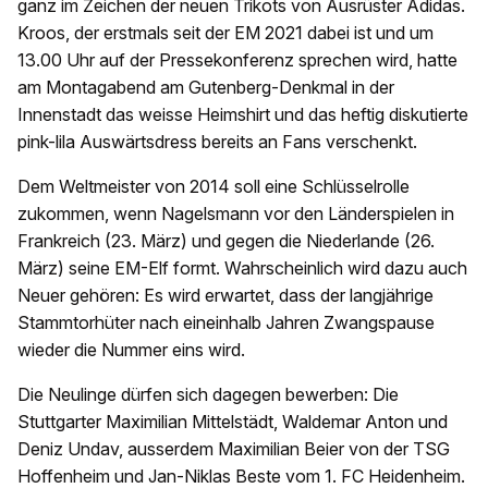
ganz im Zeichen der neuen Trikots von Ausrüster Adidas.
Kroos, der erstmals seit der EM 2021 dabei ist und um
13.00 Uhr auf der Pressekonferenz sprechen wird, hatte
am Montagabend am Gutenberg-Denkmal in der
Innenstadt das weisse Heimshirt und das heftig diskutierte
pink-lila Auswärtsdress bereits an Fans verschenkt.
Dem Weltmeister von 2014 soll eine Schlüsselrolle
zukommen, wenn Nagelsmann vor den Länderspielen in
Frankreich (23. März) und gegen die Niederlande (26.
März) seine EM-Elf formt. Wahrscheinlich wird dazu auch
Neuer gehören: Es wird erwartet, dass der langjährige
Stammtorhüter nach eineinhalb Jahren Zwangspause
wieder die Nummer eins wird.
Die Neulinge dürfen sich dagegen bewerben: Die
Stuttgarter Maximilian Mittelstädt, Waldemar Anton und
Deniz Undav, ausserdem Maximilian Beier von der TSG
Hoffenheim und Jan-Niklas Beste vom 1. FC Heidenheim.