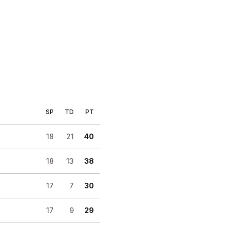
SP
TD
PT
18
21
40
18
13
38
17
7
30
17
9
29