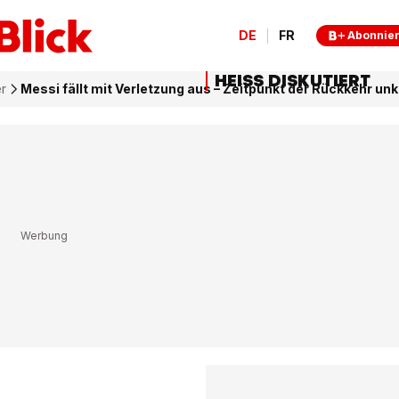
DE
FR
Abonnie
HEISS DISKUTIERT
r
Messi fällt mit Verletzung aus – Zeitpunkt der Rückkehr unk