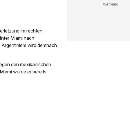
verletzung im rechten
 Inter Miami nach
n Argentiniers wird demnach
gegen den mexikanischen
Miami wurde er bereits