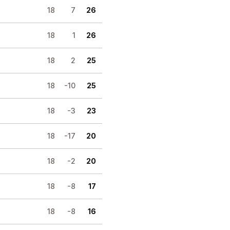
18
7
26
18
1
26
18
2
25
18
-10
25
18
-3
23
18
-17
20
18
-2
20
18
-8
17
18
-8
16