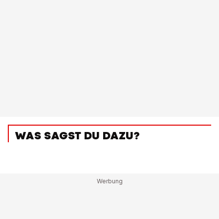
WAS SAGST DU DAZU?