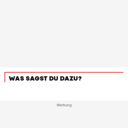
WAS SAGST DU DAZU?