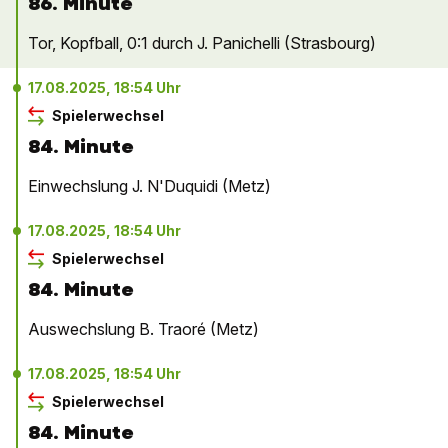
86. Minute
Tor, Kopfball, 0:1 durch J. Panichelli (Strasbourg)
17.08.2025, 18:54 Uhr
Spielerwechsel
84. Minute
Einwechslung J. N'Duquidi (Metz)
17.08.2025, 18:54 Uhr
Spielerwechsel
84. Minute
Auswechslung B. Traoré (Metz)
17.08.2025, 18:54 Uhr
Spielerwechsel
84. Minute