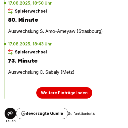
17.08.2025, 18:50 Uhr
Spielerwechsel
80. Minute
Auswechslung S. Amo-Ameyaw (Strasbourg)
17.08.2025, 18:43 Uhr
Spielerwechsel
73. Minute
Auswechslung C. Sabaly (Metz)
Weitere Einträge laden
Bevorzugte Quelle
So funktioniert’s
Teilen