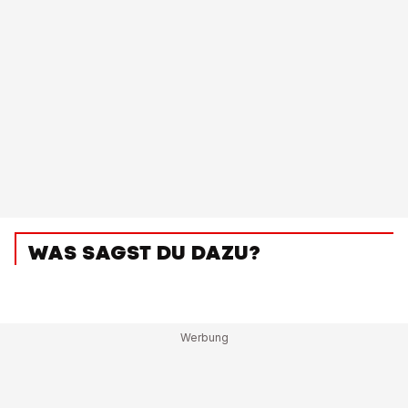
WAS SAGST DU DAZU?