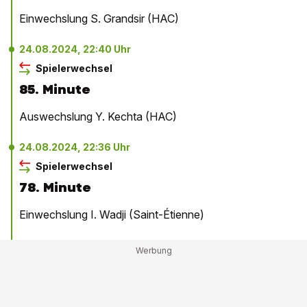
Einwechslung S. Grandsir (HAC)
24.08.2024, 22:40 Uhr
Spielerwechsel
85. Minute
Auswechslung Y. Kechta (HAC)
24.08.2024, 22:36 Uhr
Spielerwechsel
78. Minute
Einwechslung I. Wadji (Saint-Étienne)