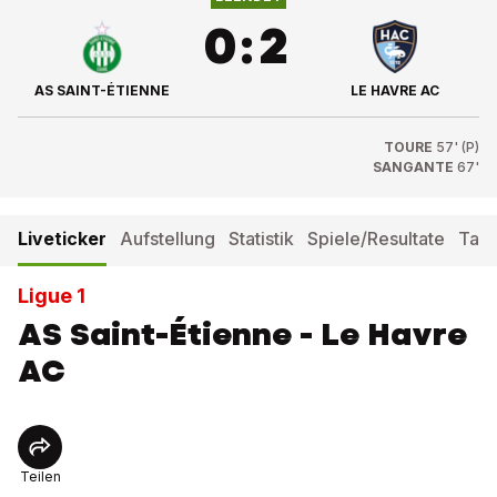
0
:
2
AS SAINT-ÉTIENNE
LE HAVRE AC
TOURE
57' (P)
SANGANTE
67'
Liveticker
Aufstellung
Statistik
Spiele/Resultate
Tabe
Ligue 1
AS Saint-Étienne - Le Havre
AC
Teilen