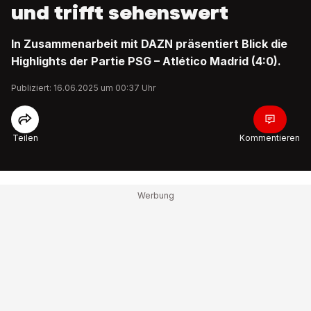
und trifft sehenswert
In Zusammenarbeit mit DAZN präsentiert Blick die
Highlights der Partie PSG – Atlético Madrid (4:0).
Publiziert: 16.06.2025 um 00:37 Uhr
Teilen
Kommentieren