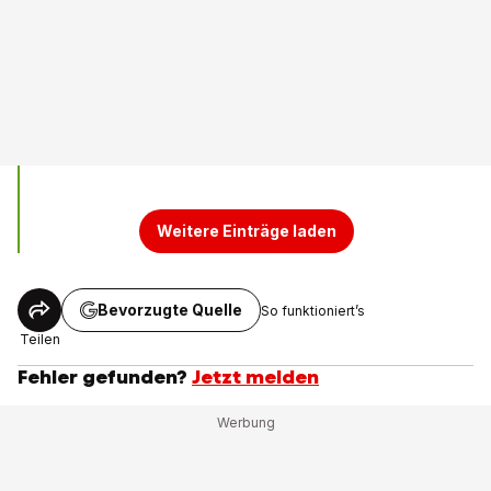
Weitere Einträge laden
Bevorzugte Quelle
So funktioniert’s
Teilen
Fehler gefunden?
Jetzt melden