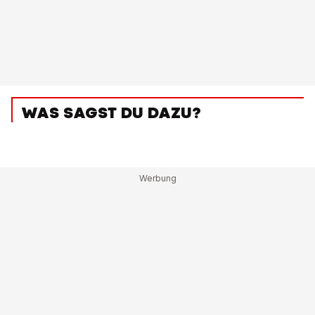
WAS SAGST DU DAZU?