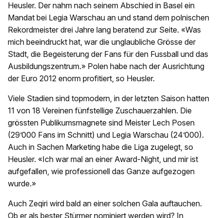
Heusler. Der nahm nach seinem Abschied in Basel ein
Mandat bei Legia Warschau an und stand dem polnischen
Rekordmeister drei Jahre lang beratend zur Seite. «Was
mich beeindruckt hat, war die unglaubliche Grösse der
Stadt, die Begeisterung der Fans für den Fussball und das
Ausbildungszentrum.» Polen habe nach der Ausrichtung
der Euro 2012 enorm profitiert, so Heusler.
Viele Stadien sind topmodern, in der letzten Saison hatten
11 von 18 Vereinen fünfstellige Zuschauerzahlen. Die
grössten Publikumsmagnete sind Meister Lech Posen
(29’000 Fans im Schnitt) und Legia Warschau (24’000).
Auch in Sachen Marketing habe die Liga zugelegt, so
Heusler. «Ich war mal an einer Award-Night, und mir ist
aufgefallen, wie professionell das Ganze aufgezogen
wurde.»
Auch Zeqiri wird bald an einer solchen Gala auftauchen.
Ob er als bester Stürmer nominiert werden wird? In