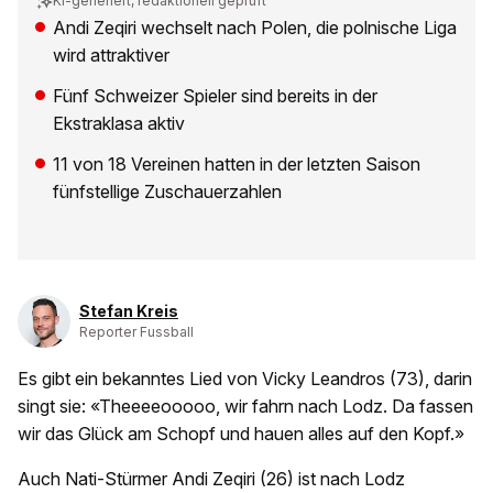
KI-generiert, redaktionell geprüft
Andi Zeqiri wechselt nach Polen, die polnische Liga
wird attraktiver
Fünf Schweizer Spieler sind bereits in der
Ekstraklasa aktiv
11 von 18 Vereinen hatten in der letzten Saison
fünfstellige Zuschauerzahlen
Stefan Kreis
Reporter Fussball
Es gibt ein bekanntes Lied von Vicky Leandros (73), darin
singt sie: «Theeeeooooo, wir fahrn nach Lodz. Da fassen
wir das Glück am Schopf und hauen alles auf den Kopf.»
Auch Nati-Stürmer Andi Zeqiri (26) ist nach Lodz