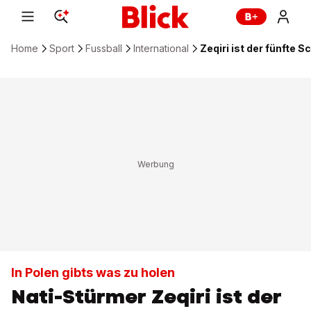
Home
Sport
Fussball
International
Zeqiri ist der fünfte S
In Polen gibts was zu holen
Nati-Stürmer Zeqiri ist der