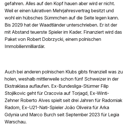
gefahren. Alles auf den Kopf hauen aber wird er nicht.
Weil er einen lukrativen Mehrjahresvertrag besitzt und
wohl ein hübsches Sümmchen auf die Seite legen kann.
Bis 2029 hat der Waadtländer unterschrieben. Er ist der
mit Abstand teuerste Spieler im Kader. Finanziert wird das
Paket von Robert Dobrzycki, einem polnischen
Immobilienmilliardär.
Auch bei anderen polnischen Klubs gibts finanziell was zu
holen, weshalb mittlerweile schon fünf Schweizer in der
Ekstraklasa auflaufen. Ex-Bundesliga-Stürmer Filip
Stojilkovic geht für Cracovia auf Torjagd, Ex-Winti-
Zehner Roberto Alves spielt seit drei Jahren für Radomiak
Radom, Ex-U21-Nati-Spieler João Oliveira für Arka
Gdynia und Marco Burch seit September 2023 für Legia
Warschau.