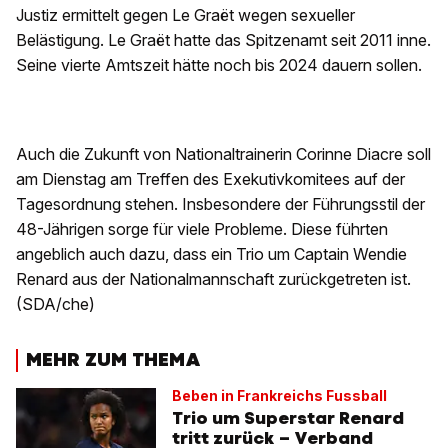
Justiz ermittelt gegen Le Graët wegen sexueller
Belästigung. Le Graët hatte das Spitzenamt seit 2011 inne.
Seine vierte Amtszeit hätte noch bis 2024 dauern sollen.
Auch die Zukunft von Nationaltrainerin Corinne Diacre soll
am Dienstag am Treffen des Exekutivkomitees auf der
Tagesordnung stehen. Insbesondere der Führungsstil der
48-Jährigen sorge für viele Probleme. Diese führten
angeblich auch dazu, dass ein Trio um Captain Wendie
Renard aus der Nationalmannschaft zurückgetreten ist.
(SDA/che)
MEHR ZUM THEMA
Beben in Frankreichs Fussball
Trio um Superstar Renard
tritt zurück – Verband