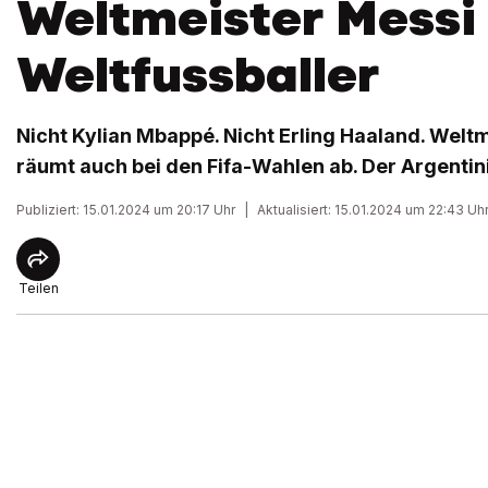
Weltmeister Messi i
Weltfussballer
Nicht Kylian Mbappé. Nicht Erling Haaland. Weltm
räumt auch bei den Fifa-Wahlen ab. Der Argentinie
Publiziert: 15.01.2024 um 20:17 Uhr
|
Aktualisiert: 15.01.2024 um 22:43 Uh
Teilen