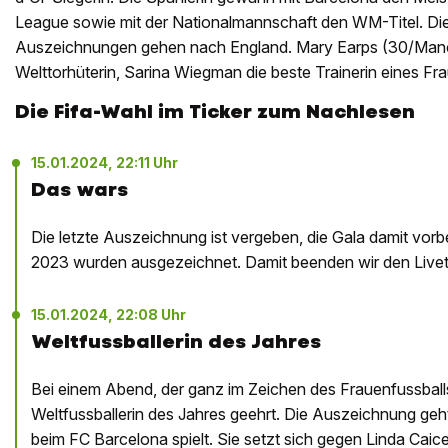
League sowie mit der Nationalmannschaft den WM-Titel. Di
Auszeichnungen gehen nach England. Mary Earps (30/Manch
Welttorhüterin, Sarina Wiegman die beste Trainerin eines F
Die Fifa-Wahl im Ticker zum Nachlesen
15.01.2024, 22:11 Uhr
Das wars
Die letzte Auszeichnung ist vergeben, die Gala damit vorb
2023 wurden ausgezeichnet. Damit beenden wir den Livetic
15.01.2024, 22:08 Uhr
Weltfussballerin des Jahres
Bei einem Abend, der ganz im Zeichen des Frauenfussballs 
Weltfussballerin des Jahres geehrt. Die Auszeichnung geh
beim FC Barcelona spielt. Sie setzt sich gegen Linda Cai