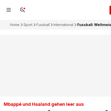
Home
Sport
Fussball
International
Fussball: Weltmeis
Mbappé und Haaland gehen leer aus