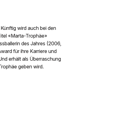
 Künftig wird auch bei den
Titel «Marta-Trophäe»
ssballerin des Jahres (2006,
ard für ihre Karriere und
 Und erhält als Überraschung
 Trophäe geben wird.