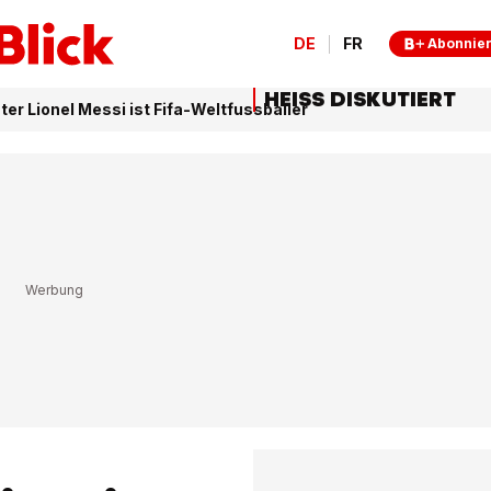
DE
FR
Abonnie
HEISS DISKUTIERT
ter Lionel Messi ist Fifa-Weltfussballer