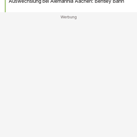
Auswechslung bei Alemannia Aachen: Bentley Bahn