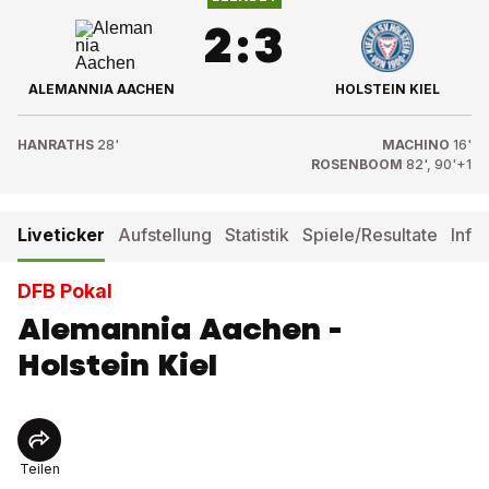
2
:
3
ALEMANNIA AACHEN
HOLSTEIN KIEL
HANRATHS
28'
MACHINO
16'
ROSENBOOM
82', 90'+1
Liveticker
Aufstellung
Statistik
Spiele/Resultate
Info
DFB Pokal
Alemannia Aachen -
Holstein Kiel
Teilen