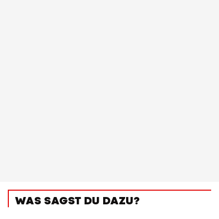
WAS SAGST DU DAZU?