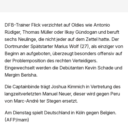
DFB-Trainer Flick verzichtet auf Oldies wie Antonio
Rüdiger, Thomas Müller oder Ilkay Gündogan und beruft
sechs Neulinge, die nicht jeder auf dem Zettel hatte. Der
Dortmunder Spätstarter Marius Wolf (27), als einziger von
Beginn an aufgeboten, überzeugt besonders offensiv auf
der Problemposition des rechten Verteidigers.
Eingewechselt werden die Debütanten Kevin Schade und
Mergim Berisha.
Die Captainbinde trägt Joshua Kimmich in Vertretung des
langzeitverletzten Manuel Neuer, dieser wird gegen Peru
von Marc-André ter Stegen ersetzt.
Am Dienstag spielt Deutschland in Köln gegen Belgien.
(AFP/mam)