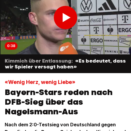
0:38
Kimmich über Entlassung:
«Es bedeutet, dass
wir Spieler versagt haben»
«Wenig Herz, wenig Liebe»
Bayern-Stars reden nach
DFB-Sieg über das
Nagelsmann-Aus
Nach dem 2:0-Testsieg von Deutschland gegen