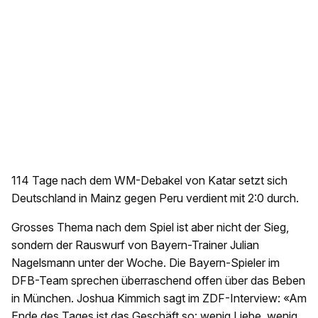
114 Tage nach dem WM-Debakel von Katar setzt sich
Deutschland in Mainz gegen Peru verdient mit 2:0 durch.
Grosses Thema nach dem Spiel ist aber nicht der Sieg,
sondern der Rauswurf von Bayern-Trainer Julian
Nagelsmann unter der Woche. Die Bayern-Spieler im
DFB-Team sprechen überraschend offen über das Beben
in München. Joshua Kimmich sagt im ZDF-Interview: «Am
Ende des Tages ist das Geschäft so: wenig Liebe, wenig