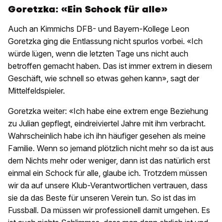
Goretzka: «Ein Schock für alle»
Auch an Kimmichs DFB- und Bayern-Kollege Leon
Goretzka ging die Entlassung nicht spurlos vorbei. «Ich
würde lügen, wenn die letzten Tage uns nicht auch
betroffen gemacht haben. Das ist immer extrem in diesem
Geschäft, wie schnell so etwas gehen kann», sagt der
Mittelfeldspieler.
Goretzka weiter: «Ich habe eine extrem enge Beziehung
zu Julian gepflegt, eindreiviertel Jahre mit ihm verbracht.
Wahrscheinlich habe ich ihn häufiger gesehen als meine
Familie. Wenn so jemand plötzlich nicht mehr so da ist aus
dem Nichts mehr oder weniger, dann ist das natürlich erst
einmal ein Schock für alle, glaube ich. Trotzdem müssen
wir da auf unsere Klub-Verantwortlichen vertrauen, dass
sie da das Beste für unseren Verein tun. So ist das im
Fussball. Da müssen wir professionell damit umgehen. Es