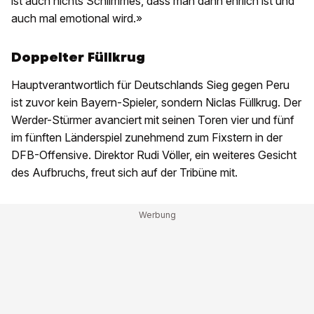
ist auch nichts Schlimmes, dass man dann ehrlich ist und
auch mal emotional wird.»
Doppelter Füllkrug
Hauptverantwortlich für Deutschlands Sieg gegen Peru
ist zuvor kein Bayern-Spieler, sondern Niclas Füllkrug. Der
Werder-Stürmer avanciert mit seinen Toren vier und fünf
im fünften Länderspiel zunehmend zum Fixstern in der
DFB-Offensive. Direktor Rudi Völler, ein weiteres Gesicht
des Aufbruchs, freut sich auf der Tribüne mit.