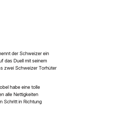
ennt der Schweizer ein
f das Duell mit seinem
ass zwei Schweizer Torhüter
bel habe eine tolle
alle Nettigkeiten
 Schritt in Richtung