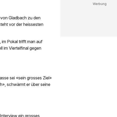
 von Gladbach zu den
eht vor der heissesten
im Pokal trifft man auf
 im Viertelfinal gegen
sse sei «sein grosses Ziel»
ich», schwärmt er über seine
Interview ein grosses