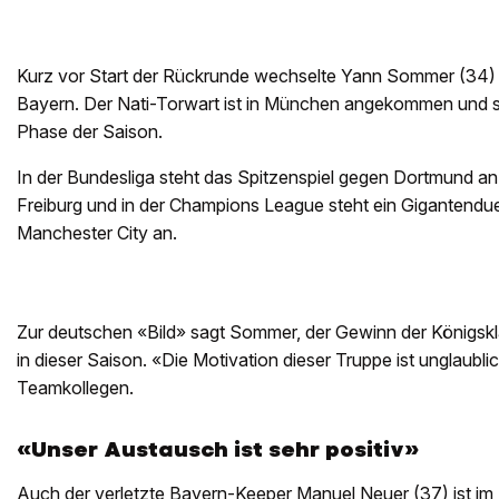
Kurz vor Start der Rückrunde wechselte Yann Sommer (34)
Bayern. Der Nati-Torwart ist in München angekommen und st
Phase der Saison.
In der Bundesliga steht das Spitzenspiel gegen Dortmund an, 
Freiburg und in der Champions League steht ein Gigantenduell
Manchester City an.
Zur deutschen «Bild» sagt Sommer, der Gewinn der Königskla
in dieser Saison. «Die Motivation dieser Truppe ist unglaubl
Teamkollegen.
«Unser Austausch ist sehr positiv»
Auch der verletzte Bayern-Keeper Manuel Neuer (37) ist im 