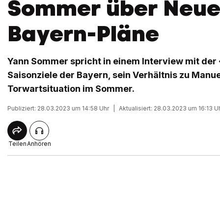
Sommer über Neuer
Bayern-Pläne
Yann Sommer spricht in einem Interview mit der 
Saisonziele der Bayern, sein Verhältnis zu Manu
Torwartsituation im Sommer.
Publiziert: 28.03.2023 um 14:58 Uhr
|
Aktualisiert: 28.03.2023 um 16:13 U
Teilen
Anhören