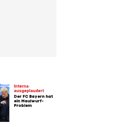
Interna
ausgeplaudert
Der FC Bayern hat
ein Maulwurf-
Problem