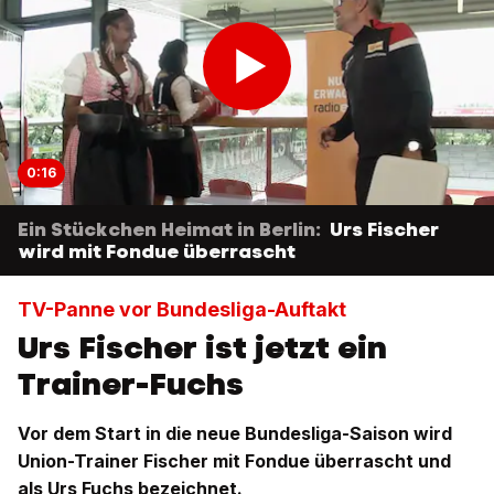
0:16
Ein Stückchen Heimat in Berlin:
Urs Fischer
wird mit Fondue überrascht
TV-Panne vor Bundesliga-Auftakt
Urs Fischer ist jetzt ein
Trainer-Fuchs
Vor dem Start in die neue Bundesliga-Saison wird
Union-Trainer Fischer mit Fondue überrascht und
als Urs Fuchs bezeichnet.