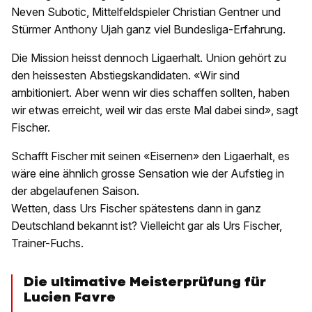
Neven Subotic, Mittelfeldspieler Christian Gentner und
Stürmer Anthony Ujah ganz viel Bundes­liga-Erfahrung.
Die Mission heisst dennoch Ligaerhalt. Union gehört zu
den heissesten Abstiegskandidaten. «Wir sind
ambitioniert. Aber wenn wir dies schaffen sollten, haben
wir etwas erreicht, weil wir das erste Mal dabei sind», sagt
Fischer.
Schafft Fischer mit seinen «Eisernen» den Ligaerhalt, es
wäre eine ähnlich grosse Sensation wie der Aufstieg in
der abgelaufenen Saison.
Wetten, dass Urs Fischer spätestens dann in ganz
Deutschland bekannt ist? Vielleicht gar als Urs Fischer,
Trainer-Fuchs.
Die ultimative Meisterprüfung für
Lucien Favre