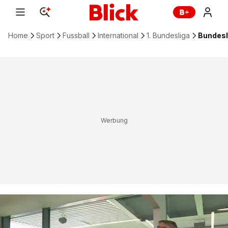
Home
Sport
Fussball
International
1. Bundesliga
Bundesli