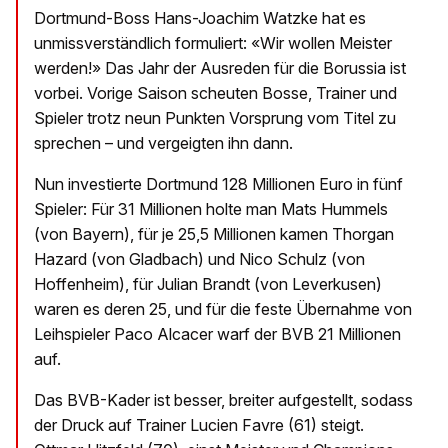
Dortmund-Boss Hans-Joachim Watzke hat es
unmissverständlich formuliert: «Wir wollen Meister
werden!» Das Jahr der Ausreden für die Borussia ist
vorbei. Vorige Saison scheuten Bosse, Trainer und
Spieler trotz neun Punkten Vorsprung vom Titel zu
sprechen – und vergeigten ihn dann.
Nun investierte Dortmund 128 Millionen Euro in fünf
Spieler: Für 31 Millionen holte man Mats Hummels
(von Bayern), für je 25,5 Millionen kamen Thorgan
Hazard (von Gladbach) und Nico Schulz (von
Hoffenheim), für Julian Brandt (von Leverkusen)
waren es deren 25, und für die feste Übernahme von
Leihspieler Paco Alcacer warf der BVB 21 Millionen
auf.
Das BVB-Kader ist besser, breiter aufgestellt, sodass
der Druck auf Trainer Lucien Favre (61) steigt.