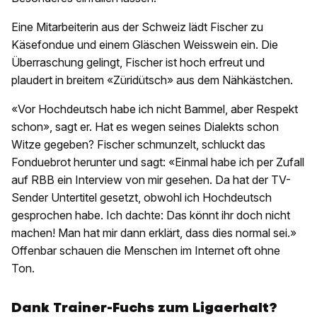
Eine Mitarbeiterin aus der Schweiz lädt Fischer zu
Käsefondue und einem Gläschen Weisswein ein. Die
Überraschung gelingt, Fischer ist hoch erfreut und
plaudert in breitem «Züridütsch» aus dem Nähkästchen.
«Vor Hochdeutsch habe ich nicht Bammel, aber Respekt
schon», sagt er. Hat es wegen seines Dialekts schon
Witze gegeben? Fischer schmunzelt, schluckt das
Fonduebrot he­runter und sagt: «Einmal habe ich per Zufall
auf RBB ein Interview von mir gesehen. Da hat der TV-
Sender Untertitel gesetzt, obwohl ich Hochdeutsch
gesprochen habe. Ich dachte: Das könnt ihr doch nicht
machen! Man hat mir dann erklärt, dass dies normal sei.»
Offenbar schauen die Menschen im Internet oft ohne
Ton.
Dank Trainer-Fuchs zum Ligaerhalt?