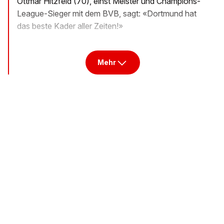
Ottmar Hitzfeld (70), einst Meister und Champions-
League-Sieger mit dem BVB, sagt: «Dortmund hat
das beste Kader aller Zeiten!»
Mehr