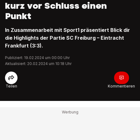
kurz vor Schluss einen
Punkt
In Zusammenarbeit mit Sport1 präsentiert Blick dir
die Highlights der Partie SC Freiburg – Eintracht
Frankfurt (3:3).
Publiziert: 19.02.2024 um 00:00 Uhr
Aktualisiert: 20.02.2024 um 10:18 Uhr
Teilen
Kommentieren