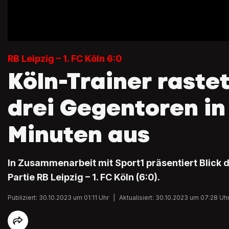
RB Leipzig – 1. FC Köln 6:0
Köln-Trainer raste
drei Gegentoren in
Minuten aus
In Zusammenarbeit mit Sport1 präsentiert Blick di
Partie RB Leipzig – 1. FC Köln (6:0).
Publiziert: 30.10.2023 um 01:11 Uhr
|
Aktualisiert: 30.10.2023 um 07:28 Uh