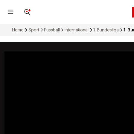
Home
Sport
Fussball
International
1. Bundesliga
1. Bu