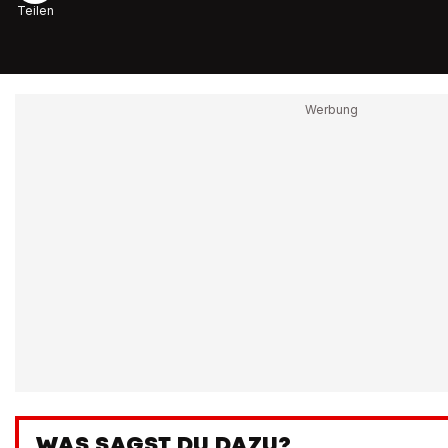
Teilen
WAS SAGST DU DAZU?