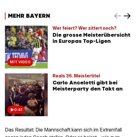
MEHR BAYERN
Wer feiert? Wer zittert noch?
Die grosse Meisterübersicht
in Europas Top-Ligen
MIT VIDEO
Reals 36. Meistertitel
Carlo Ancelotti gibt bei
Meisterparty den Takt an
0:41
Das Resultat: Die Mannschaft kann sich im Extremfall