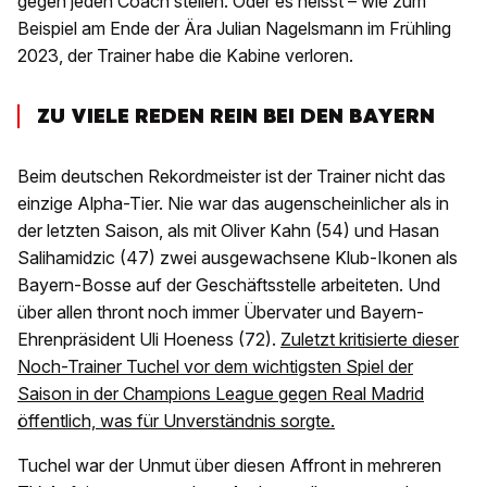
gegen jeden Coach stellen. Oder es heisst – wie zum
Beispiel am Ende der Ära Julian Nagelsmann im Frühling
2023, der Trainer habe die Kabine verloren.
ZU VIELE REDEN REIN BEI DEN BAYERN
Beim deutschen Rekordmeister ist der Trainer nicht das
einzige Alpha-Tier. Nie war das augenscheinlicher als in
der letzten Saison, als mit Oliver Kahn (54) und Hasan
Salihamidzic (47) zwei ausgewachsene Klub-Ikonen als
Bayern-Bosse auf der Geschäftsstelle arbeiteten. Und
über allen thront noch immer Übervater und Bayern-
Ehrenpräsident Uli Hoeness (72).
Zuletzt kritisierte dieser
Noch-Trainer Tuchel vor dem wichtigsten Spiel der
Saison in der Champions League gegen Real Madrid
öffentlich, was für Unverständnis sorgte.
Tuchel war der Unmut über diesen Affront in mehreren