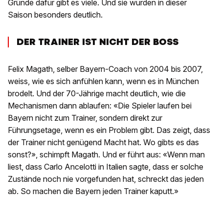
Gründe dafür gibt es viele. Und sie wurden in dieser
Saison besonders deutlich.
DER TRAINER IST NICHT DER BOSS
Felix Magath, selber Bayern-Coach von 2004 bis 2007,
weiss, wie es sich anfühlen kann, wenn es in München
brodelt. Und der 70-Jährige macht deutlich, wie die
Mechanismen dann ablaufen: «Die Spieler laufen bei
Bayern nicht zum Trainer, sondern direkt zur
Führungsetage, wenn es ein Problem gibt. Das zeigt, dass
der Trainer nicht genügend Macht hat. Wo gibts es das
sonst?», schimpft Magath. Und er führt aus: «Wenn man
liest, dass Carlo Ancelotti in Italien sagte, dass er solche
Zustände noch nie vorgefunden hat, schreckt das jeden
ab. So machen die Bayern jeden Trainer kaputt.»