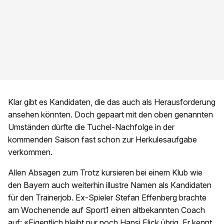
Klar gibt es Kandidaten, die das auch als Herausforderung
ansehen könnten. Doch gepaart mit den oben genannten
Umständen dürfte die Tuchel-Nachfolge in der
kommenden Saison fast schon zur Herkulesaufgabe
verkommen.
Allen Absagen zum Trotz kursieren bei einem Klub wie
den Bayern auch weiterhin illustre Namen als Kandidaten
für den Trainerjob. Ex-Spieler Stefan Effenberg brachte
am Wochenende auf Sport1 einen altbekannten Coach
auf: «Eigentlich bleibt nur noch Hansi Flick übrig. Er kennt