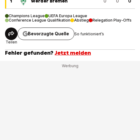
1
Werder Bremen
0
0
0
Champions League
UEFA Europa League
Conference League Qualifikation
Abstieg
Relegation Play-Offs
Bevorzugte Quelle
So funktioniert’s
Teilen
Fehler gefunden?
Jetzt melden