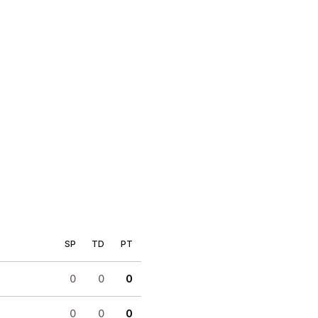
SP
TD
PT
0
0
0
0
0
0