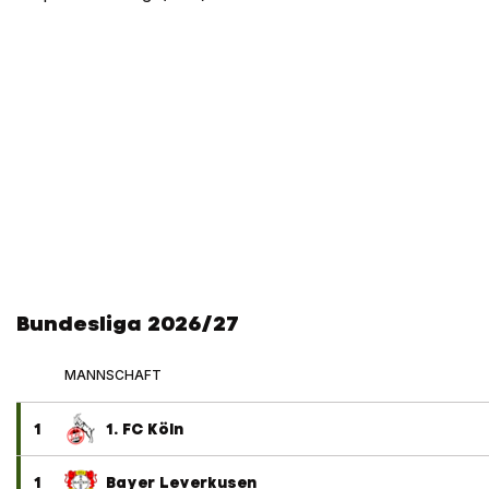
Bundesliga 2026/27
MANNSCHAFT
1
1. FC Köln
1
Bayer Leverkusen