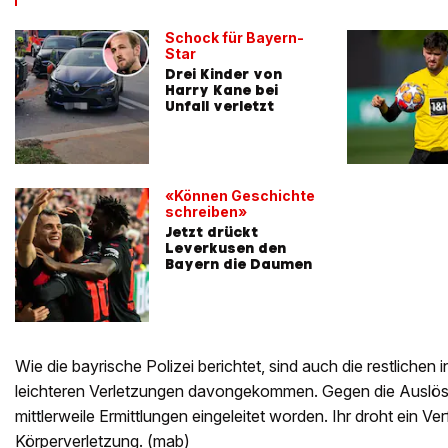
Schock für Bayern-
Star
Drei Kinder von
Harry Kane bei
Unfall verletzt
«Können Geschichte
schreiben»
Jetzt drückt
Leverkusen den
Bayern die Daumen
Wie die bayrische Polizei berichtet, sind auch die restlichen 
leichteren Verletzungen davongekommen. Gegen die Auslöser
mittlerweile Ermittlungen eingeleitet worden. Ihr droht ein V
Körperverletzung. (mab)