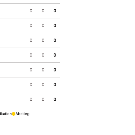
0
0
0
0
0
0
0
0
0
0
0
0
0
0
0
0
0
0
0
0
0
ikation
Abstieg