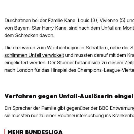
Durchatmen bei der Familie Kane. Louis (3), Vivienne (5) und 
von Bayern-Star Harry Kane, sind nach dem Unfall am Mon
dem Schrecken davon.
Die drei waren zum Wochenbeginn in Schäftlarn, nahe der S
schlimmen Unfall verwickelt
und mussten darauf mit dem Kra
eingeliefert werden. Der Stürmer befand sich zu diesem Zei
nach London für das Hinspiel des Champions-League-Viertelf
Verfahren gegen Unfall-Auslöserin eingel
Ein Sprecher der Familie gibt gegenüber der BBC Entwarnung
sie mussten nur zu einer Routineuntersuchung ins Krankenh
MEHR BUNDESLIGA