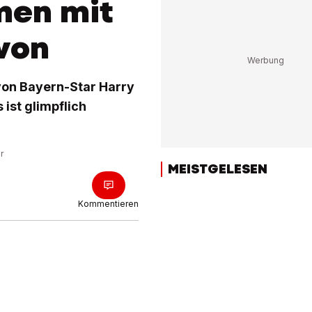
men mit
von
von Bayern-Star Harry
 ist glimpflich
r
MEISTGELESEN
Kommentieren