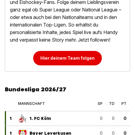
und Eishockey-Fans. Folge deinem Lieblingsverein
ganz egal ob Super League oder National League –
oder etwa auch bei den Nationalteams und in den
internationalen Top-Ligen. So erhältst du
personalisierte Inhalte, jedes Spiel live aufs Handy
und verpasst keine Story mehr. Jetzt followen!
Hier deinem Team folgen
Bundesliga 2026/27
MANNSCHAFT
SP
TD
PT
1
1. FC Köln
0
0
0
1
Bayer Leverkusen
0
0
0