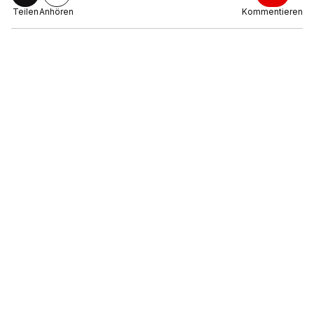
Teilen
Anhören
Kommentieren