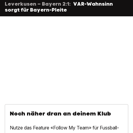
Leverkusen – Bayern 2:1:
VAR-Wahnsinn
sorgt für Bayern-Pleite
Noch näher dran an deinem Klub
Nutze das Feature «Follow My Team» für Fussball-