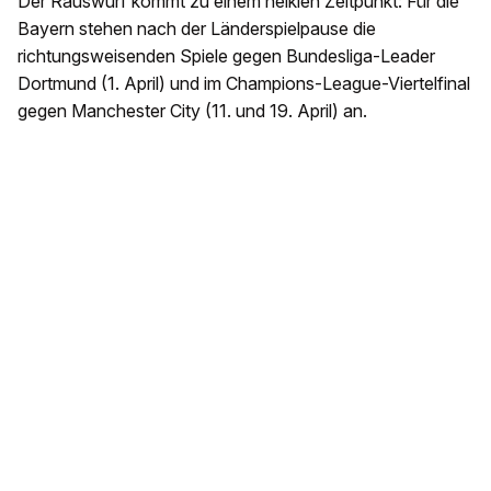
Der Rauswurf kommt zu einem heiklen Zeitpunkt: Für die
Bayern stehen nach der Länderspielpause die
richtungsweisenden Spiele gegen Bundesliga-Leader
Dortmund (1. April) und im Champions-League-Viertelfinal
gegen Manchester City (11. und 19. April) an.