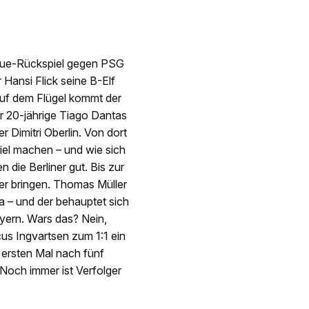
gue-Rückspiel gegen PSG
Hansi Flick seine B-Elf
 auf dem Flügel kommt der
er 20-jährige Tiago Dantas
r Dimitri Oberlin. Von dort
iel machen – und wie sich
 die Berliner gut. Bis zur
ner bringen. Thomas Müller
la – und der behauptet sich
ayern. Wars das? Nein,
us Ingvartsen zum 1:1 ein
 ersten Mal nach fünf
Noch immer ist Verfolger