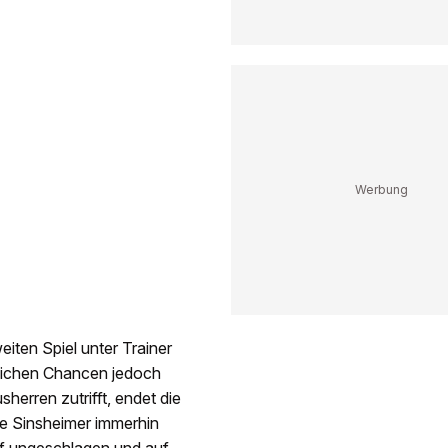
iten Spiel unter Trainer
reichen Chancen jedoch
herren zutrifft, endet die
die Sinsheimer immerhin