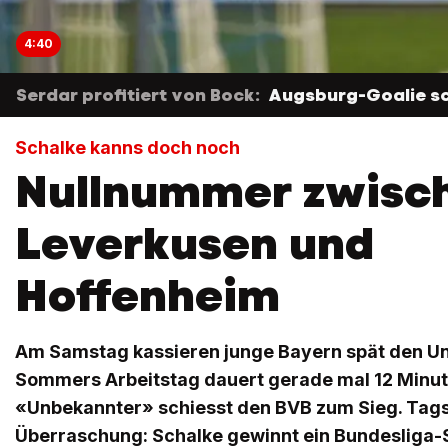
4:40
Serdar profitiert von Bock:
Augsburg-Goalie sc
Schalke kanns doch noch
Nullnummer zwisc
Leverkusen und
Hoffenheim
Am Samstag kassieren junge Bayern spät den Un
Sommers Arbeitstag dauert gerade mal 12 Minut
«Unbekannter» schiesst den BVB zum Sieg. Tags
Überraschung: Schalke gewinnt ein Bundesliga-S