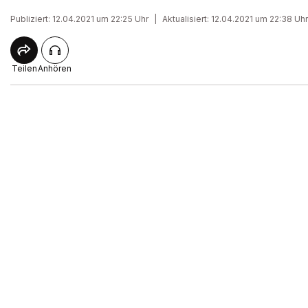
Publiziert: 12.04.2021 um 22:25 Uhr
|
Aktualisiert: 12.04.2021 um 22:38 Uhr
Teilen
Anhören