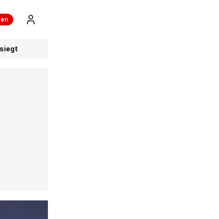
ren
siegt