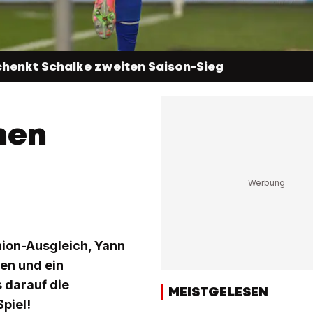
henkt Schalke zweiten Saison-Sieg
hen
ion-Ausgleich, Yann
en und ein
 darauf die
MEISTGELESEN
piel!