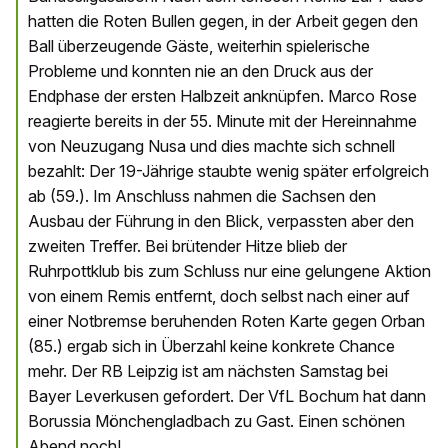
hatten die Roten Bullen gegen, in der Arbeit gegen den
Ball überzeugende Gäste, weiterhin spielerische
Probleme und konnten nie an den Druck aus der
Endphase der ersten Halbzeit anknüpfen. Marco Rose
reagierte bereits in der 55. Minute mit der Hereinnahme
von Neuzugang Nusa und dies machte sich schnell
bezahlt: Der 19-Jährige staubte wenig später erfolgreich
ab (59.). Im Anschluss nahmen die Sachsen den
Ausbau der Führung in den Blick, verpassten aber den
zweiten Treffer. Bei brütender Hitze blieb der
Ruhrpottklub bis zum Schluss nur eine gelungene Aktion
von einem Remis entfernt, doch selbst nach einer auf
einer Notbremse beruhenden Roten Karte gegen Orban
(85.) ergab sich in Überzahl keine konkrete Chance
mehr. Der RB Leipzig ist am nächsten Samstag bei
Bayer Leverkusen gefordert. Der VfL Bochum hat dann
Borussia Mönchengladbach zu Gast. Einen schönen
Abend noch!