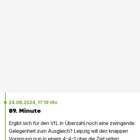
24.08.2024, 17:19 Uhr
89. Minute
Ergibt sich für den VfL in Überzahl noch eine zwingende
Gelegenheit zum Ausgleich? Leipzig will den knappen
Vorsprung nun in einem 4-4-1 über die Zeit retten.