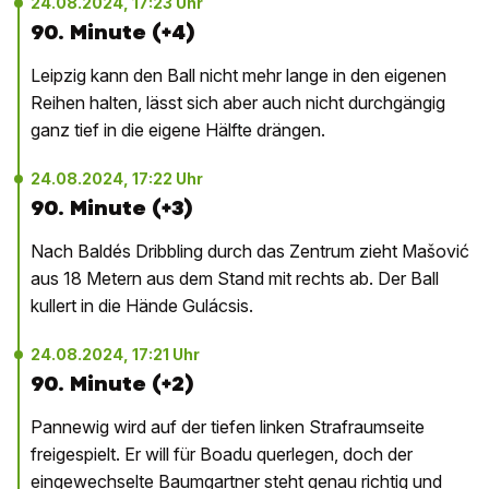
24.08.2024, 17:23 Uhr
90. Minute (+4)
Leipzig kann den Ball nicht mehr lange in den eigenen
Reihen halten, lässt sich aber auch nicht durchgängig
ganz tief in die eigene Hälfte drängen.
24.08.2024, 17:22 Uhr
90. Minute (+3)
Nach Baldés Dribbling durch das Zentrum zieht Mašović
aus 18 Metern aus dem Stand mit rechts ab. Der Ball
kullert in die Hände Gulácsis.
24.08.2024, 17:21 Uhr
90. Minute (+2)
Pannewig wird auf der tiefen linken Strafraumseite
freigespielt. Er will für Boadu querlegen, doch der
eingewechselte Baumgartner steht genau richtig und