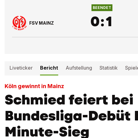
BEENDET
0
:
1
FSV MAINZ
Liveticker
Bericht
Aufstellung
Statistik
Spiel
Köln gewinnt in Mainz
Schmied feiert bei
Bundesliga-Debüt 
Minute-Sieg