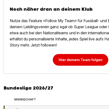
Noch näher dran an deinem Klub
Nutze das Feature «Follow My Team» für Fussball- und 
deinem Lieblingsverein ganz egal ob Super League oder 
etwa auch bei den Nationalteams und in den internation
erhältst du personalisierte Inhalte, jedes Spiel live aufs
Story mehr. Jetzt followen!
Hier deinem Team folgen
Bundesliga 2026/27
MANNSCHAFT