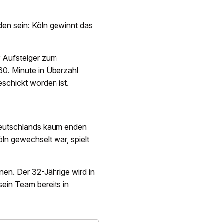
den sein: Köln gewinnt das
er Aufsteiger zum
60. Minute in Überzahl
schickt worden ist.
 Deutschlands kaum enden
ln gewechselt war, spielt
en. Der 32-Jährige wird in
sein Team bereits in