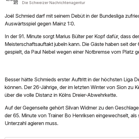
Die Schweizer Nachrichtenagentur
Joël Schmied darf mit seinem Debüt in der Bundesliga zufrie
Auswärtsspiel gegen Mainz 1:0.
In der 91. Minute sorgt Marius Bülter per Kopf dafür, dass d
Meisterschaftsauftakt jubeln kann. Die Gäste haben seit der 
gespielt, da Paul Nebel wegen einer Notbremse vom Platz ge
Besser hätte Schmieds erster Auftritt in der höchsten Liga
können. Der 26-Jährige, der im letzten Winter von Sion zu Kö
über die volle Distanz in Kölns Dreier-Abwehrkette.
Auf der Gegenseite gehört Silvan Widmer zu den Geschlagen
der 65. Minute von Trainer Bo Henriksen eingewechselt, als 
Unterzahl agieren muss.