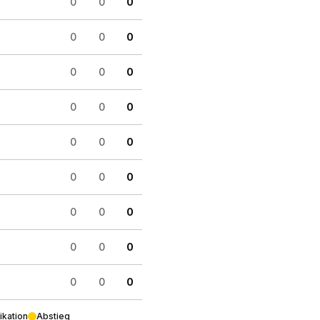
0
0
0
0
0
0
0
0
0
0
0
0
0
0
0
0
0
0
0
0
0
0
0
0
0
0
0
ikation
Abstieg