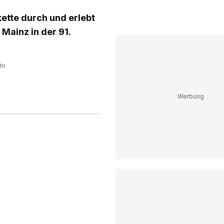
kette durch und erlebt
 Mainz in der 91.
hr