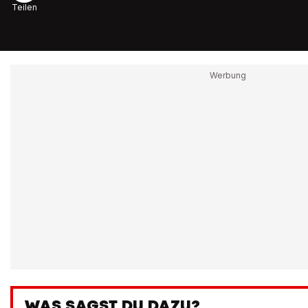
Teilen
WAS SAGST DU DAZU?