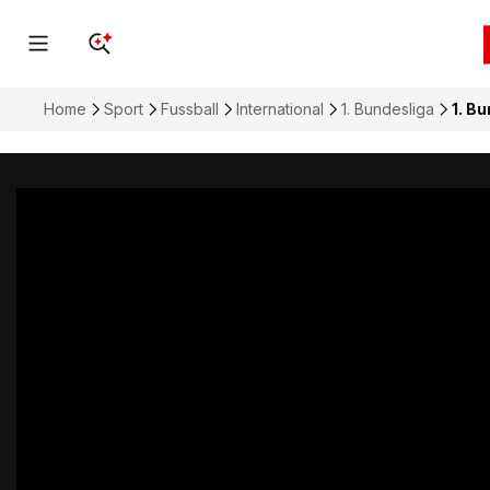
Home
Sport
Fussball
International
1. Bundesliga
1. Bu