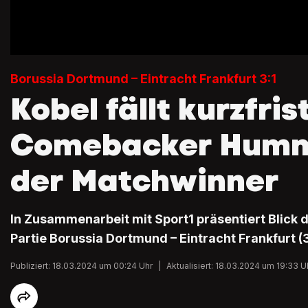
Borussia Dortmund – Eintracht Frankfurt 3:1
Kobel fällt kurzfris
Comebacker Humme
der Matchwinner
In Zusammenarbeit mit Sport1 präsentiert Blick di
Partie Borussia Dortmund – Eintracht Frankfurt (3
Publiziert: 18.03.2024 um 00:24 Uhr
|
Aktualisiert: 18.03.2024 um 19:33 U